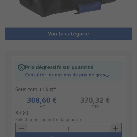
Voir la catégorie
Prix dégressifs sur quantité
Consulter les options de prix de gros
Sous-total (1 kit)*
308,60 €
370,32 €
HT
TTC
Add
Kit(s)
to
Sélectionner ou entrer la quantité
Basket