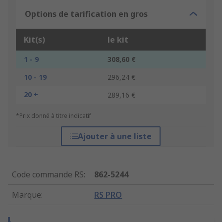
Options de tarification en gros
Kit(s)
le kit
1 - 9
308,60 €
10 - 19
296,24 €
20 +
289,16 €
*Prix donné à titre indicatif
Ajouter à une liste
Code commande RS
:
862-5244
Marque
:
RS PRO