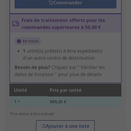
Commander
Frais de traitement offerts pour les
commandes supérieures à 50,00 €
En stock
1
unité(s) prête(s) à être expédiée(s)
d'un autre centre de distribution
Besoin de plus?
Cliquez sur " Vérifier les
dates de livraison " pour plus de détails
Unité
Prix par unité
1 +
909,25 €
*Prix donné à titre indicatif
Ajouter à une liste