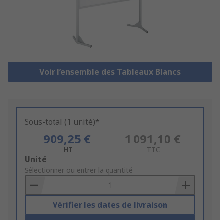
Voir l’ensemble des Tableaux Blancs
Sous-total (1 unité)*
909,25 €
1 091,10 €
HT
TTC
Add
Unité
to
Sélectionner ou entrer la quantité
Basket
Vérifier les dates de livraison