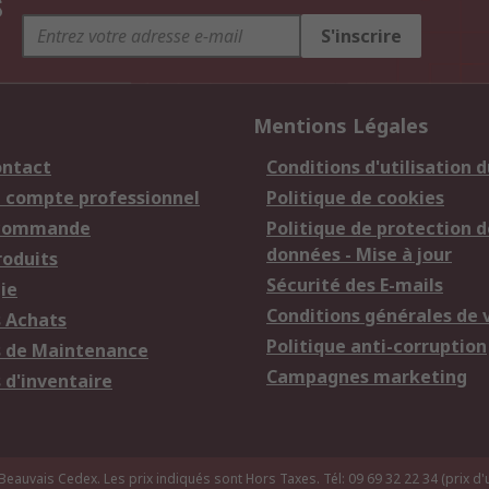
s
S'inscrire
Mentions Légales
ontact
Conditions d'utilisation d
n compte professionnel
Politique de cookies
 commande
Politique de protection d
données - Mise à jour
roduits
Sécurité des E-mails
ie
Conditions générales de 
s Achats
Politique anti-corruption
s de Maintenance
Campagnes marketing
 d'inventaire
uvais Cedex. Les prix indiqués sont Hors Taxes. Tél: 09 69 32 22 34 (prix d'u