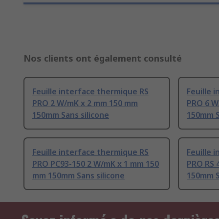
Nos clients ont également consulté
Feuille interface thermique RS
Feuille 
PRO 2 W/mK x 2 mm 150 mm
PRO 6 W
150mm Sans silicone
150mm S
Feuille interface thermique RS
Feuille 
PRO PC93-150 2 W/mK x 1 mm 150
PRO RS 
mm 150mm Sans silicone
150mm S