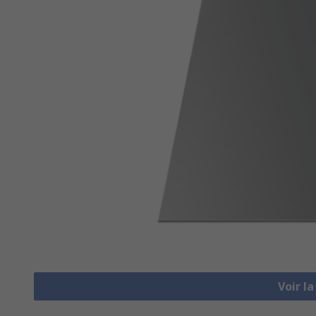
Voir l