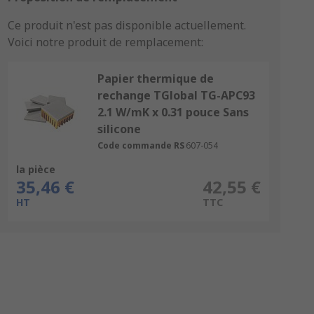
Ce produit n'est pas disponible actuellement.
Voici notre produit de remplacement:
Papier thermique de
rechange TGlobal TG-APC93
2.1 W/mK x 0.31 pouce Sans
silicone
Code commande RS
607-054
la pièce
35,46 €
42,55 €
HT
TTC