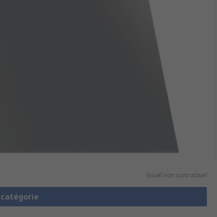
Visuel non contractuel
a catégorie