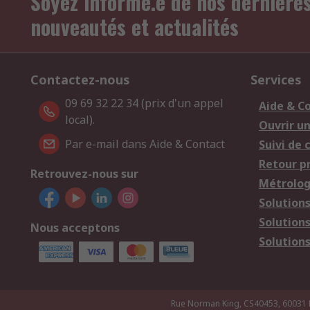
Soyez informé.e de nos dernière
nouveautés et actualités
Contactez-nous
Services
09 69 32 22 34 (prix d'un appel
Aide & C
local).
Ouvrir u
Par e-mail dans Aide & Contact
Suivi de
Retour p
Retrouvez-nous sur
Métrolog
Solution
Solution
Nous acceptons
Solutions
Rue Norman King, CS40453, 60031 Bea