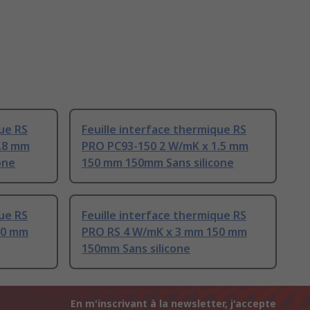
que RS
Feuille interface thermique RS
.8 mm
PRO PC93-150 2 W/mK x 1.5 mm
one
150 mm 150mm Sans silicone
que RS
Feuille interface thermique RS
50 mm
PRO RS 4 W/mK x 3 mm 150 mm
150mm Sans silicone
En m'inscrivant à la newsletter, j'accepte