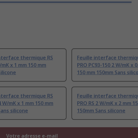
interface thermique RS
Feuille interface thermi
/mK x 1 mm 150 mm
PRO PC93-150 2 W/mK x 0
ilicone
150 mm 150mm Sans silic
interface thermique RS
Feuille interface thermi
4 W/mK x 1 mm 150 mm
PRO RS 2 W/mK x 2 mm 1
ans silicone
150mm Sans silicone
Votre adresse e-mail