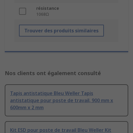
résistance
1068Ω
Trouver des produits similaires
Nos clients ont également consulté
Tapis antistatique Bleu Weller Tapis
antistatique pour poste de travail, 900 mm x
600mm x 2 mm
Kit ESD pour poste de travail Bleu Weller Kit