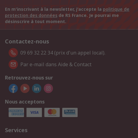
En m'inscrivant à la newsletter, j'accepte la
politique de
protection des données
de RS France. Je pourrai me
désinscrire à tout moment.
Contactez-nous
09 69 32 22 34 (prix d'un appel local).
Par e-mail dans Aide & Contact
Retrouvez-nous sur
Nous acceptons
Services