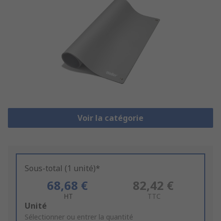
Voir la catégorie
Sous-total (1 unité)*
68,68 €
82,42 €
HT
TTC
Add
Unité
to
Sélectionner ou entrer la quantité