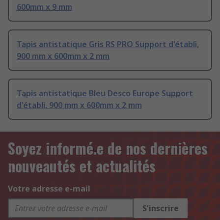
600mm x 9 mm
Tapis antistatique Gris RS PRO Support d'établi,
900 mm x 600mm x 2 mm
Tapis antistatique Bleu Desco Europe Support
d'établi, 900 mm x 600mm x 2 mm
Soyez informé.e de nos dernières
nouveautés et actualités
Votre adresse e-mail
S'inscrire