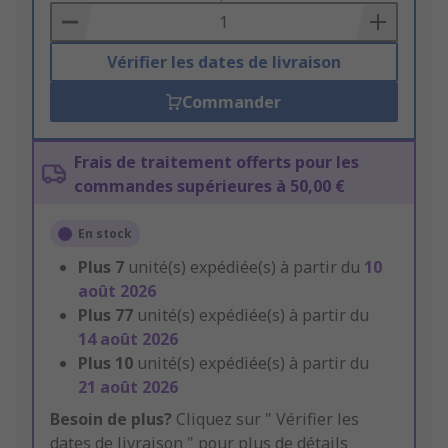
Basket
Vérifier les dates de livraison
Commander
Frais de traitement offerts pour les
commandes supérieures à 50,00 €
En stock
Plus
7
unité(s) expédiée(s) à partir du
10
août 2026
Plus
77
unité(s) expédiée(s) à partir du
14 août 2026
Plus
10
unité(s) expédiée(s) à partir du
21 août 2026
Besoin de plus?
Cliquez sur " Vérifier les
dates de livraison " pour plus de détails