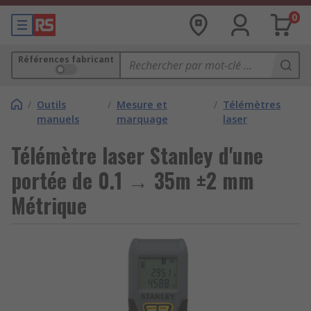
0
Références fabricant
/
Outils
/
Mesure et
/
Télémètres
manuels
marquage
laser
Télémètre laser Stanley d'une
portée de 0.1 → 35m ±2 mm
Métrique