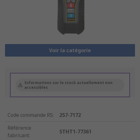
Voir la catégorie
Informations sur le stock actuellement non
accessibles
Code commande RS
:
257-7172
Référence
STHT1-77361
fabricant
: