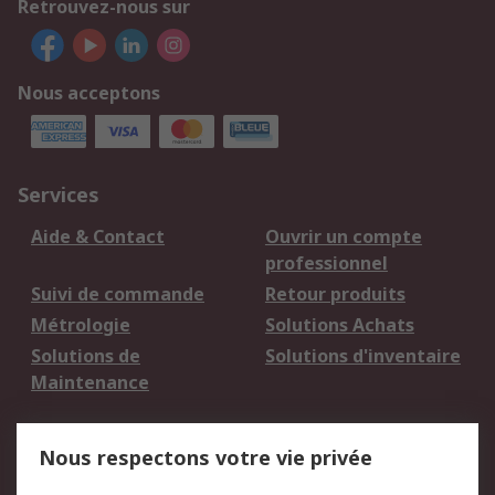
Retrouvez-nous sur
Nous acceptons
Services
Aide & Contact
Ouvrir un compte
professionnel
Suivi de commande
Retour produits
Métrologie
Solutions Achats
Solutions de
Solutions d'inventaire
Maintenance
Mentions Légales
Nous respectons votre vie privée
Conditions d'utilisation
Politique de cookies