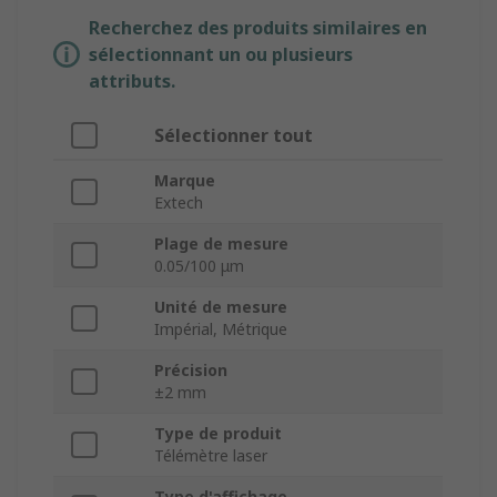
Recherchez des produits similaires en
sélectionnant un ou plusieurs
attributs.
Sélectionner tout
Marque
Extech
Plage de mesure
0.05/100 μm
Unité de mesure
Impérial, Métrique
Précision
±2 mm
Type de produit
Télémètre laser
Type d'affichage