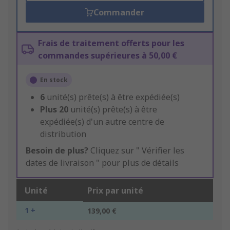
Commander
Frais de traitement offerts pour les
commandes supérieures à 50,00 €
En stock
6
unité(s) prête(s) à être expédiée(s)
Plus
20
unité(s) prête(s) à être
expédiée(s) d'un autre centre de
distribution
Besoin de plus?
Cliquez sur " Vérifier les
dates de livraison " pour plus de détails
Unité
Prix par unité
1 +
139,00 €