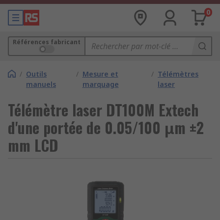
0
Références fabricant
/
Outils
/
Mesure et
/
Télémètres
manuels
marquage
laser
Télémètre laser DT100M Extech
d'une portée de 0.05/100 μm ±2
mm LCD