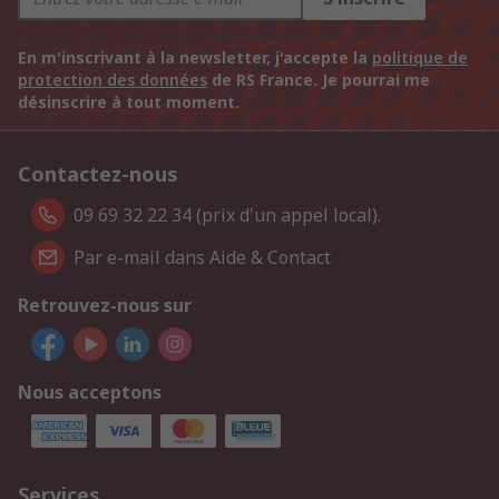
En m'inscrivant à la newsletter, j'accepte la
politique de
protection des données
de RS France. Je pourrai me
désinscrire à tout moment.
Contactez-nous
09 69 32 22 34 (prix d'un appel local).
Par e-mail dans Aide & Contact
Retrouvez-nous sur
Nous acceptons
Services