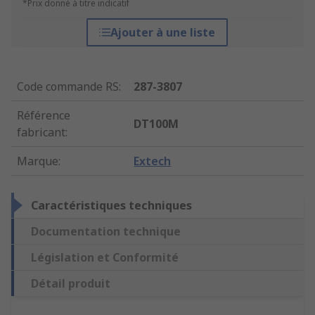
*Prix donné à titre indicatif
Ajouter à une liste
Code commande RS
:
287-3807
Référence
DT100M
fabricant
:
Marque
:
Extech
Caractéristiques techniques
Documentation technique
Législation et Conformité
Détail produit