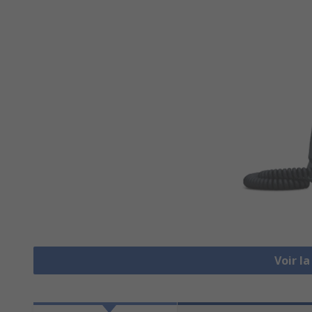
Voir l