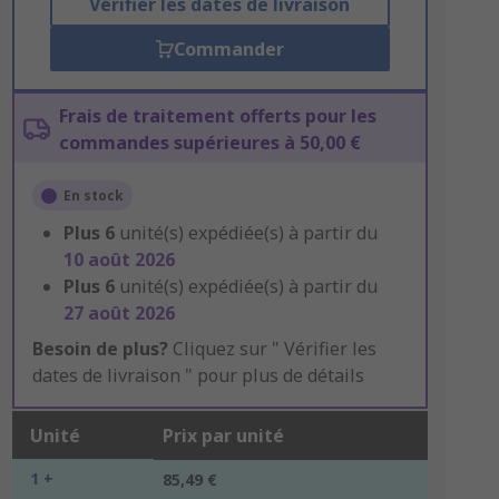
Vérifier les dates de livraison
Commander
Frais de traitement offerts pour les
commandes supérieures à 50,00 €
En stock
Plus
6
unité(s) expédiée(s) à partir du
10 août 2026
Plus
6
unité(s) expédiée(s) à partir du
27 août 2026
Besoin de plus?
Cliquez sur " Vérifier les
dates de livraison " pour plus de détails
Unité
Prix par unité
1 +
85,49 €