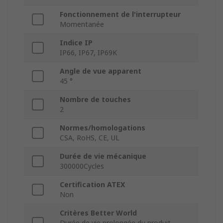
Fonctionnement de l'interrupteur
Momentanée
Indice IP
IP66, IP67, IP69K
Angle de vue apparent
45 °
Nombre de touches
2
Normes/homologations
CSA, RoHS, CE, UL
Durée de vie mécanique
300000Cycles
Certification ATEX
Non
Critères Better World
Durée de vie prolongée du produit,