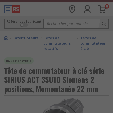
0
Références fabricant
/
Interrupteurs
/
Têtes de
/
Têtes de
commutateurs
commutateur
rotatifs
à clé
RS Better World
Tête de commutateur à clé série
SIRIUS ACT 3SU10 Siemens 2
positions, Momentanée 22 mm