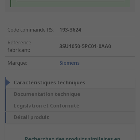
Code commande RS
:
193-3624
Référence
3SU1050-5PC01-0AA0
fabricant
:
Marque
:
Siemens
Caractéristiques techniques
Documentation technique
Législation et Conformité
Détail produit
Recherchez des produits similaires en