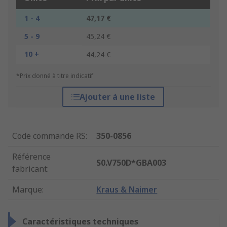
1 - 4
47,17 €
5 - 9
45,24 €
10 +
44,24 €
*Prix donné à titre indicatif
Ajouter à une liste
Code commande RS
:
350-0856
Référence
S0.V750D*GBA003
fabricant
:
Marque
:
Kraus & Naimer
Caractéristiques techniques