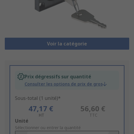
Voir la catégorie
Prix dégressifs sur quantité
Consulter les options de prix de gros
Sous-total (1 unité)*
47,17 €
56,60 €
HT
TTC
Add
Unité
to
Sélectionner ou entrer la quantité