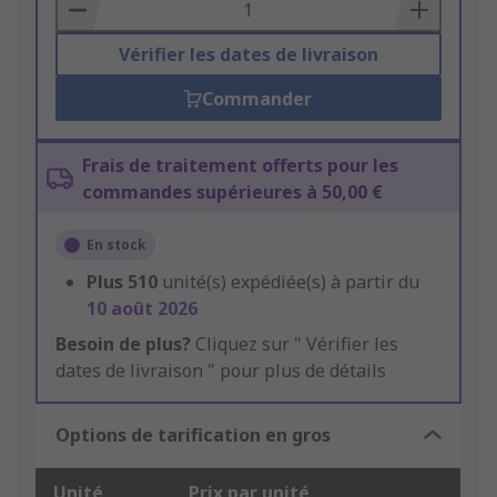
Basket
Vérifier les dates de livraison
Commander
Frais de traitement offerts pour les
commandes supérieures à 50,00 €
En stock
Plus
510
unité(s) expédiée(s) à partir du
10 août 2026
Besoin de plus?
Cliquez sur " Vérifier les
dates de livraison " pour plus de détails
Options de tarification en gros
Unité
Prix par unité