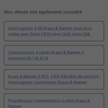
Nos clients ont également consulté
Interrupteur à clé Kraus & Naimer pour être
utilisé avec Série CA10 série CA25 série CG8,
Commutateur à cames Kraus & Naimer, 2
positions 60 ° 25 A CA
Kraus & Naimer 2 N/O, 2 N/F K2H Bloc de jonction
Interrupteur sectionneur Kraus & Naimer
Poignée pour commutateur à came Kraus &
Naimer