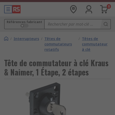
0
Références fabricant
/
Interrupteurs
/
Têtes de
/
Têtes de
commutateurs
commutateur
rotatifs
à clé
Tête de commutateur à clé Kraus
& Naimer, 1 Étape, 2 étapes