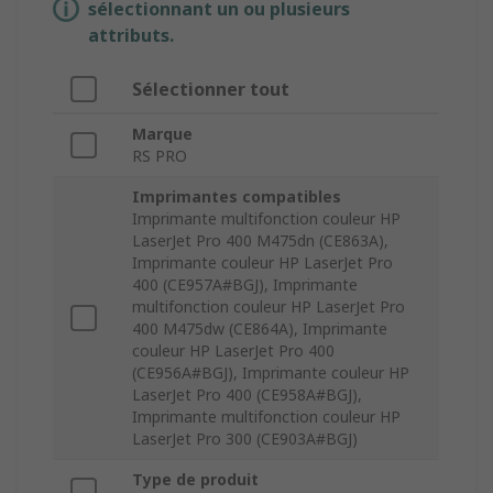
sélectionnant un ou plusieurs
attributs.
Sélectionner tout
Marque
RS PRO
Imprimantes compatibles
Imprimante multifonction couleur HP
LaserJet Pro 400 M475dn (CE863A),
Imprimante couleur HP LaserJet Pro
400 (CE957A#BGJ), Imprimante
multifonction couleur HP LaserJet Pro
400 M475dw (CE864A), Imprimante
couleur HP LaserJet Pro 400
(CE956A#BGJ), Imprimante couleur HP
LaserJet Pro 400 (CE958A#BGJ),
Imprimante multifonction couleur HP
LaserJet Pro 300 (CE903A#BGJ)
Type de produit