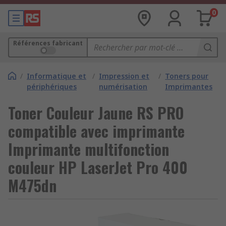
0
Références fabricant
/
Informatique et
/
Impression et
/
Toners pour
périphériques
numérisation
Imprimantes
Toner Couleur Jaune RS PRO
compatible avec imprimante
Imprimante multifonction
couleur HP LaserJet Pro 400
M475dn