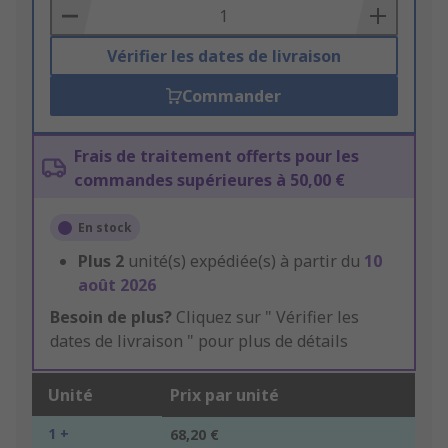
Basket
Vérifier les dates de livraison
Commander
Frais de traitement offerts pour les
commandes supérieures à 50,00 €
En stock
Plus
2
unité(s) expédiée(s) à partir du
10
août 2026
Besoin de plus?
Cliquez sur " Vérifier les
dates de livraison " pour plus de détails
Unité
Prix par unité
1 +
68,20 €