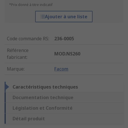
*Prix donné à titre indicatif
Ajouter à une liste
Code commande RS
:
236-0005
Référence
MOD.NS260
fabricant
:
Marque
:
Facom
Caractéristiques techniques
Documentation technique
Législation et Conformité
Détail produit