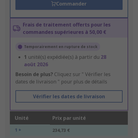
Commander
Frais de traitement offerts pour les
commandes supérieures à 50,00 €
Temporairement en rupture de stock
1
unité(s) expédiée(s) à partir du
28
août 2026
Besoin de plus?
Cliquez sur " Vérifier les
dates de livraison " pour plus de détails
Vérifier les dates de livraison
Unité
Prix par unité
1 +
234,73 €