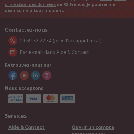
protection des données
de RS France. Je pourrai me
désinscrire à tout moment.
Contactez-nous
09 69 32 22 34 (prix d'un appel local).
Par e-mail dans Aide & Contact
Retrouvez-nous sur
Nous acceptons
Services
Aide & Contact
Ouvrir un compte