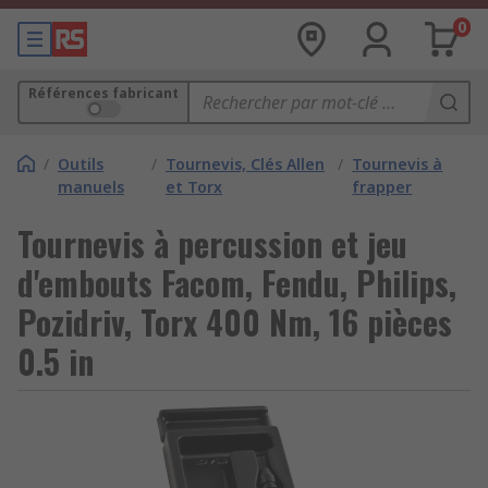
0
Références fabricant
/
Outils
/
Tournevis, Clés Allen
/
Tournevis à
manuels
et Torx
frapper
Tournevis à percussion et jeu
d'embouts Facom, Fendu, Philips,
Pozidriv, Torx 400 Nm, 16 pièces
0.5 in