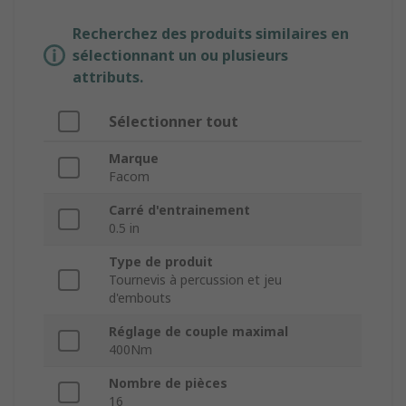
Recherchez des produits similaires en
sélectionnant un ou plusieurs
attributs.
Sélectionner tout
Marque
Facom
Carré d'entrainement
0.5 in
Type de produit
Tournevis à percussion et jeu
d'embouts
Réglage de couple maximal
400Nm
Nombre de pièces
16