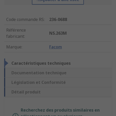
Code commande RS
:
236-0688
Référence
NS.263M
fabricant
:
Marque
:
Facom
Caractéristiques techniques
Documentation technique
Législation et Conformité
Détail produit
Recherchez des produits similaires en