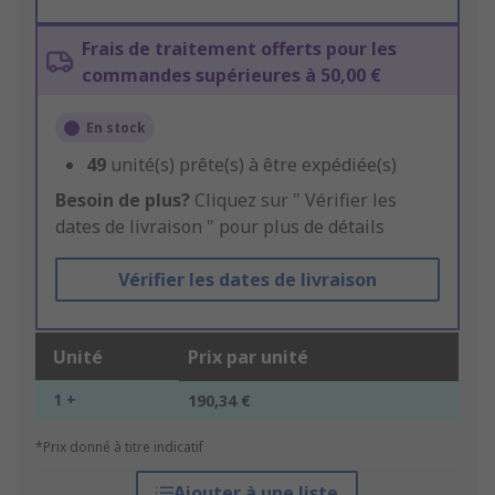
Frais de traitement offerts pour les
commandes supérieures à 50,00 €
En stock
49
unité(s) prête(s) à être expédiée(s)
Besoin de plus?
Cliquez sur " Vérifier les
dates de livraison " pour plus de détails
Vérifier les dates de livraison
Unité
Prix par unité
1 +
190,34 €
*Prix donné à titre indicatif
Ajouter à une liste