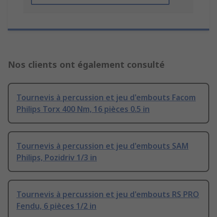
Nos clients ont également consulté
Tournevis à percussion et jeu d'embouts Facom
Philips Torx 400 Nm, 16 pièces 0.5 in
Tournevis à percussion et jeu d'embouts SAM
Philips, Pozidriv 1/3 in
Tournevis à percussion et jeu d'embouts RS PRO
Fendu, 6 pièces 1/2 in