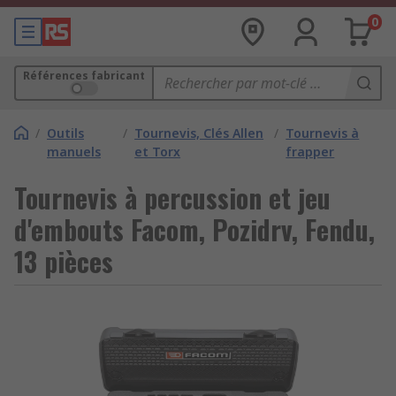
0
Références fabricant
/
Outils
/
Tournevis, Clés Allen
/
Tournevis à
manuels
et Torx
frapper
Tournevis à percussion et jeu
d'embouts Facom, Pozidrv, Fendu,
13 pièces