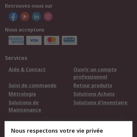
Retrouvez-nous sur
Nous acceptons
Services
Aide & Contact
Ouvrir un compte
professionnel
Suivi de commande
Retour produits
Métrologie
Solutions Achats
Solutions de
Solutions d'inventaire
Maintenance
Mentions Légales
Nous respectons votre vie privée
Conditions d'utilisation
Politique de cookies