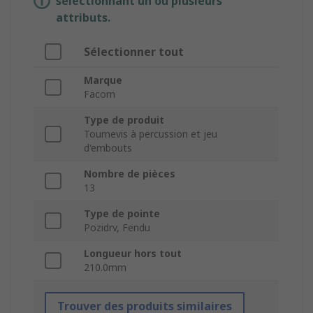
sélectionnant un ou plusieurs
attributs.
Sélectionner tout
Marque
Facom
Type de produit
Tournevis à percussion et jeu
d'embouts
Nombre de pièces
13
Type de pointe
Pozidrv, Fendu
Longueur hors tout
210.0mm
Trouver des produits similaires