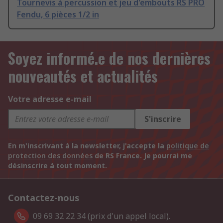
Tournevis à percussion et jeu d'embouts RS PRO
Fendu, 6 pièces 1/2 in
Soyez informé.e de nos dernières
nouveautés et actualités
Votre adresse e-mail
S'inscrire
En m'inscrivant à la newsletter, j'accepte la
politique de
protection des données
de RS France. Je pourrai me
désinscrire à tout moment.
Contactez-nous
09 69 32 22 34 (prix d'un appel local).