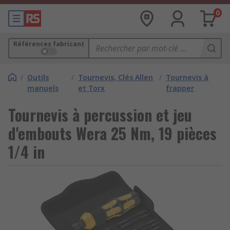
0
Références fabricant
/
Outils
/
Tournevis, Clés Allen
/
Tournevis à
manuels
et Torx
frapper
Tournevis à percussion et jeu
d'embouts Wera 25 Nm, 19 pièces
1/4 in