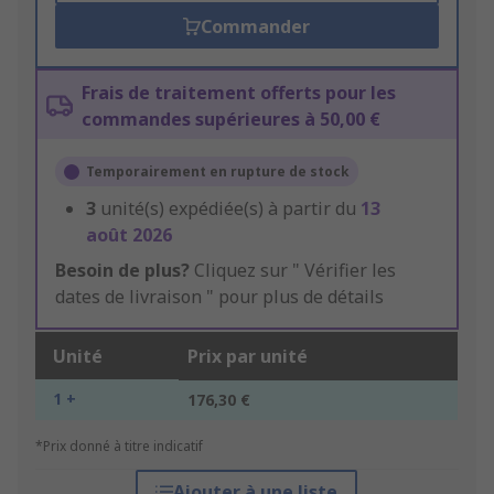
Commander
Frais de traitement offerts pour les
commandes supérieures à 50,00 €
Temporairement en rupture de stock
3
unité(s) expédiée(s) à partir du
13
août 2026
Besoin de plus?
Cliquez sur " Vérifier les
dates de livraison " pour plus de détails
Unité
Prix par unité
1 +
176,30 €
*Prix donné à titre indicatif
Ajouter à une liste