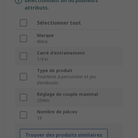
sélectionnant un ou plusieurs
attributs.
Sélectionner tout
Marque
Wera
Carré d'entrainement
1/4 in
Type de produit
Tournevis à percussion et jeu
d'embouts
Réglage de couple maximal
25Nm
Nombre de pièces
19
Trouver des produits similaires