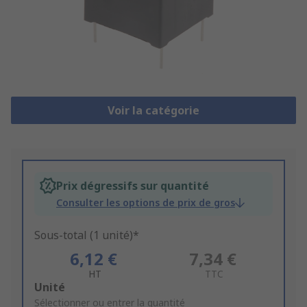
Voir la catégorie
Prix dégressifs sur quantité
Consulter les options de prix de gros
Sous-total (1 unité)*
6,12 €
7,34 €
HT
TTC
Add
Unité
to
Sélectionner ou entrer la quantité