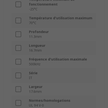
fonctionnement
-25°C
Température d'utilisation maximum
70°C
Profondeur
11.3mm
Longueur
16.7mm
Fréquence d'utilisation maximale
500kHz
Série
IT
Largeur
17.6mm
Normes/homologations
UL 94 V-0