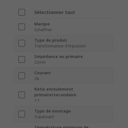
Sélectionner tout
Marque
Schaffner
Type de produit
Transformateur d'impulsion
Impédance au primaire
22mH
Courant
3A
Ratio enroulement
primaire/secondaire
1:1
Type de montage
Traversant
Température minimum de