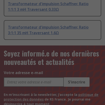
Transformateur d'impulsion Schaffner, Ratio
1:1:1 3 mH Traversant 0.33Ω
Transformateur d'impulsion Schaffner, Ratio
3:1:1 35 mH Traversant 1.6Ω
Soyez informé.e de nos dernières
nouveautés et actualités
Votre adresse e-mail
S'inscrire
En m'inscrivant à la newsletter, j'accepte la
politique de
protection des données
de RS France. Je pourrai me
désinscrire à tout moment.