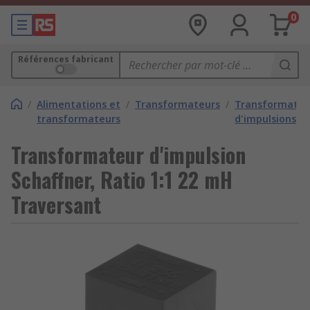
0
Références fabricant
/
Alimentations et
/
Transformateurs
/
Transformateu
transformateurs
d'impulsions
Transformateur d'impulsion
Schaffner, Ratio 1:1 22 mH
Traversant