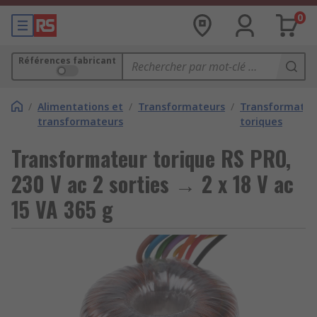
0
Références fabricant
/
Alimentations et
/
Transformateurs
/
Transformateu
transformateurs
toriques
Transformateur torique RS PRO,
230 V ac 2 sorties → 2 x 18 V ac
15 VA 365 g