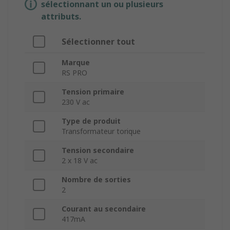
sélectionnant un ou plusieurs
attributs.
Sélectionner tout
Marque
RS PRO
Tension primaire
230 V ac
Type de produit
Transformateur torique
Tension secondaire
2 x 18 V ac
Nombre de sorties
2
Courant au secondaire
417mA