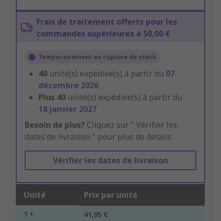
Frais de traitement offerts pour les
commandes supérieures à 50,00 €
Temporairement en rupture de stock
40
unité(s) expédiée(s) à partir du
07
décembre 2026
Plus
40
unité(s) expédiée(s) à partir du
18 janvier 2027
Besoin de plus?
Cliquez sur " Vérifier les
dates de livraison " pour plus de détails
Vérifier les dates de livraison
Unité
Prix par unité
1 +
41,95 €