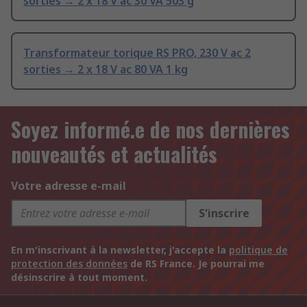
sorties → 2 x 18 V ac 30 VA 503 g
Transformateur torique RS PRO, 230 V ac 2
sorties → 2 x 18 V ac 80 VA 1 kg
Soyez informé.e de nos dernières
nouveautés et actualités
Votre adresse e-mail
S'inscrire
En m'inscrivant à la newsletter, j'accepte la
politique de
protection des données
de RS France. Je pourrai me
désinscrire à tout moment.