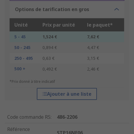
Options de tarification en gros
Unité
Prix par unité
le paquet*
5 - 45
1,524 €
7,62 €
50 - 245
0,894 €
4,47 €
250 - 495
0,63 €
3,15 €
500 +
0,492 €
2,46 €
*Prix donné à titre indicatif
Ajouter à une liste
Code commande RS
:
486-2206
Référence
STP16NF06