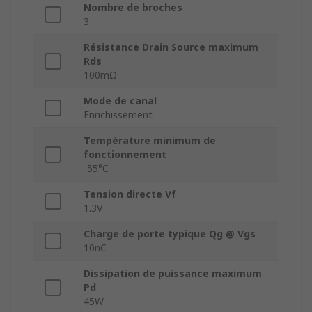
Nombre de broches
3
Résistance Drain Source maximum
Rds
100mΩ
Mode de canal
Enrichissement
Température minimum de
fonctionnement
-55°C
Tension directe Vf
1.3V
Charge de porte typique Qg @ Vgs
10nC
Dissipation de puissance maximum
Pd
45W