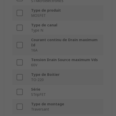
STMicroelectronics
Type de produit
MOSFET
Type de canal
Type N
Courant continu de Drain maximum
Id
16A
Tension Drain Source maximum Vds
60V
Type de Boitier
TO-220
Série
STripFET
Type de montage
Traversant