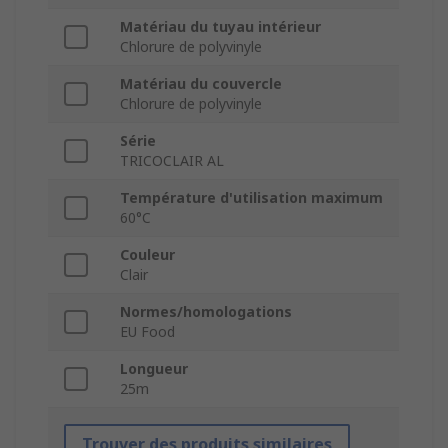
Matériau du tuyau intérieur
Chlorure de polyvinyle
Matériau du couvercle
Chlorure de polyvinyle
Série
TRICOCLAIR AL
Température d'utilisation maximum
60°C
Couleur
Clair
Normes/homologations
EU Food
Longueur
25m
Trouver des produits similaires