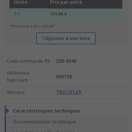
Unité
Prix par unité
1 +
131,96 €
*Prix donné à titre indicatif
Ajouter à une liste
Code commande RS
:
230-9346
Référence
050130
fabricant
:
Marque
:
TRICOFLEX
Caractéristiques techniques
Documentation technique