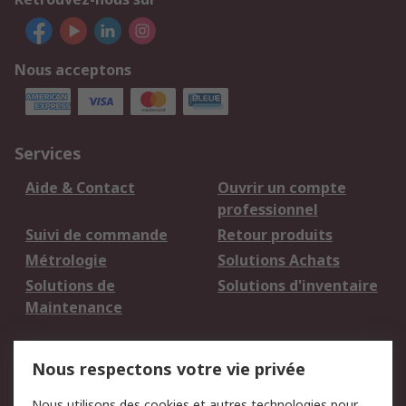
Nous acceptons
Services
Aide & Contact
Ouvrir un compte
professionnel
Suivi de commande
Retour produits
Métrologie
Solutions Achats
Solutions de
Solutions d'inventaire
Maintenance
Mentions Légales
Nous respectons votre vie privée
Conditions d'utilisation
Politique de cookies
Nous utilisons des cookies et autres technologies pour