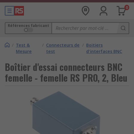
0
Références fabricant
/
Test &
/
Connecteurs de
/
Boitiers
Mesure
test
d'interfaces BNC
Boîtier d'essai connecteurs BNC
femelle - femelle RS PRO, 2, Bleu