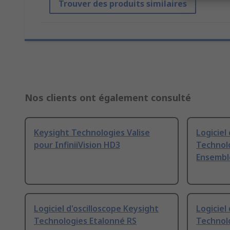
Trouver des produits similaires
Nos clients ont également consulté
Keysight Technologies Valise
Logiciel
pour InfiniiVision HD3
Technolo
Ensemble
Logiciel d'oscilloscope Keysight
Logiciel
Technologies Etalonné RS
Technolo