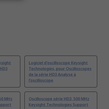
ysight
Logiciel d'oscilloscope Keysight
 HD3
Technologies, pour Oscilloscopes
de la série HD3 Analyse à
l'oscilloscope
350 MHz
Oscilloscope série HD3, 500 MHz
upport
Keysight Technologies Support