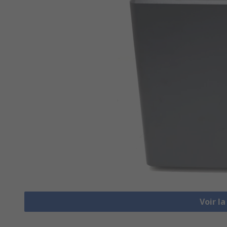
Voir l