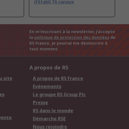
d'établi 16 canaux
En m'inscrivant à la newsletter, j'accepte
la
politique de protection des données
de
RS France. Je pourrai me désinscrire à
tout moment.
A propos de RS
u site
A propos de RS France
Evénements
es
Le groupe RS Group Plc
Presse
RS dans le monde
vente
Démarche RSE
Nous rejoindre