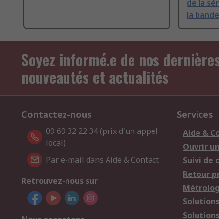
de la sé
la band
Soyez informé.e de nos dernière
nouveautés et actualités
Contactez-nous
Services
09 69 32 22 34 (prix d'un appel
Aide & C
local).
Ouvrir u
Par e-mail dans Aide & Contact
Suivi de
Retour p
Retrouvez-nous sur
Métrolog
Solution
Solution