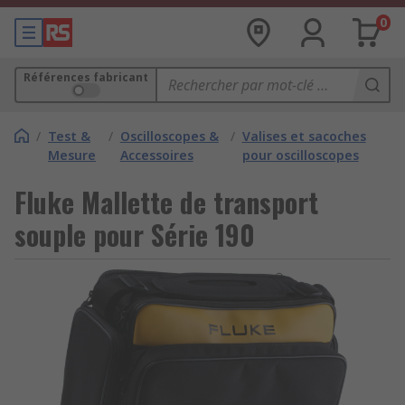
0
Références fabricant
/
Test &
/
Oscilloscopes &
/
Valises et sacoches
Mesure
Accessoires
pour oscilloscopes
Fluke Mallette de transport
souple pour Série 190