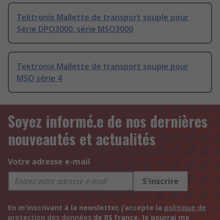
Tektronix Mallette de transport souple pour
Série DPO3000, série MSO3000
Tektronix Mallette de transport souple pour
MSO série 4
Soyez informé.e de nos dernières
nouveautés et actualités
Votre adresse e-mail
S'inscrire
En m'inscrivant à la newsletter, j'accepte la
politique de
protection des données
de RS France. Je pourrai me