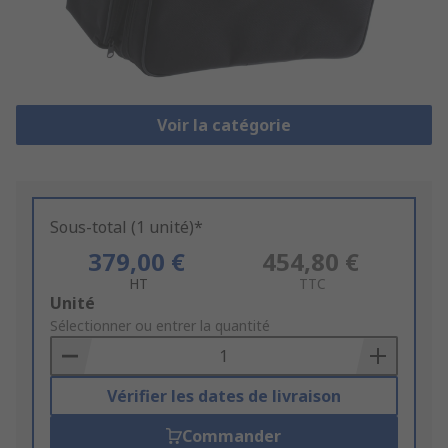
Voir la catégorie
Sous-total (1 unité)*
379,00 €
454,80 €
HT
TTC
Add
Unité
to
Sélectionner ou entrer la quantité
Basket
Vérifier les dates de livraison
Commander