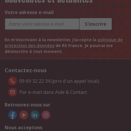
Votre adresse e-mail
S'inscrire
En m'inscrivant à la newsletter, j'accepte la
politique de
protection des données
de RS France. Je pourrai me
désinscrire à tout moment.
Contactez-nous
09 69 32 22 34 (prix d'un appel local).
Par e-mail dans Aide & Contact
Retrouvez-nous sur
Nous acceptons