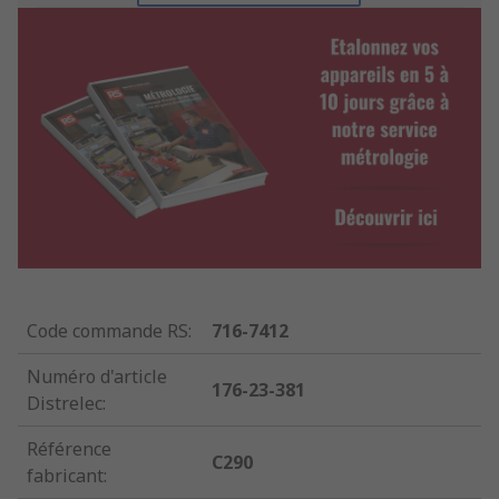
Code commande RS
:
716-7412
Numéro d'article
176-23-381
Distrelec
:
Référence
C290
fabricant
: