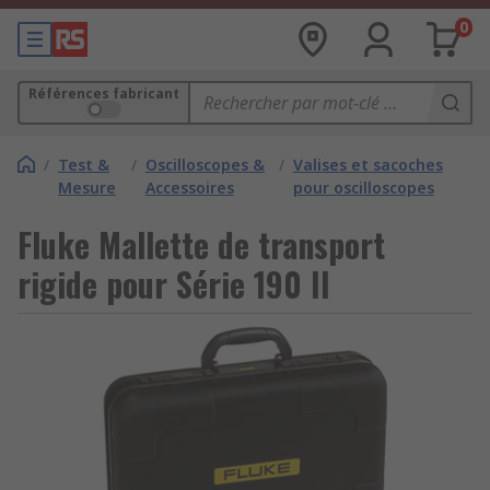
0
Références fabricant
/
Test &
/
Oscilloscopes &
/
Valises et sacoches
Mesure
Accessoires
pour oscilloscopes
Fluke Mallette de transport
rigide pour Série 190 II