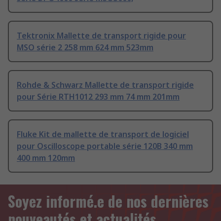
Tektronix Mallette de transport rigide pour
MSO série 2 258 mm 624 mm 523mm
Rohde & Schwarz Mallette de transport rigide
pour Série RTH1012 293 mm 74 mm 201mm
Fluke Kit de mallette de transport de logiciel
pour Oscilloscope portable série 120B 340 mm
400 mm 120mm
Soyez informé.e de nos dernières
nouveautés et actualités