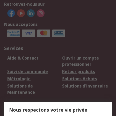
Retrouvez-nous sur
Nous acceptons
Services
Aide & Contact
Ouvrir un compte
professionnel
Suivi de commande
Retour produits
Métrologie
Solutions Achats
Solutions de
Solutions d'inventaire
Maintenance
Mentions Légales
Nous respectons votre vie privée
Conditions d'utilisation
Politique de cookies