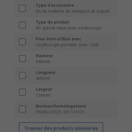
Type d'accessoire
Kit de mallette de transport de logiciel
Type de produit
Kit spécial Value pour oscilloscope
Pour être utilisé avec
Oscilloscope portable série 120B
Hauteur
340mm
Longueur
400mm
Largeur
120mm
Normes/homologations
EN/IEC60529, IEC 610101
Trouver des produits similaires