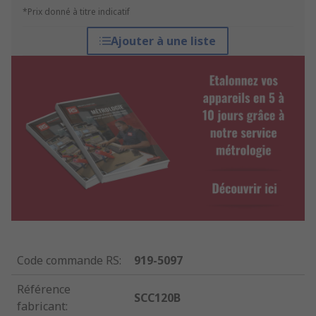
*Prix donné à titre indicatif
Ajouter à une liste
Code commande RS
:
919-5097
Référence
SCC120B
fabricant
: