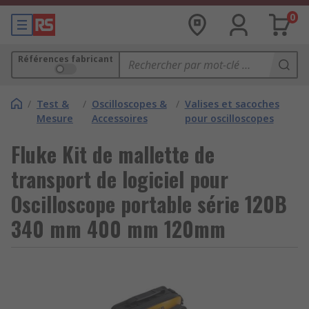
0
Références fabricant
/
Test &
/
Oscilloscopes &
/
Valises et sacoches
Mesure
Accessoires
pour oscilloscopes
Fluke Kit de mallette de
transport de logiciel pour
Oscilloscope portable série 120B
340 mm 400 mm 120mm