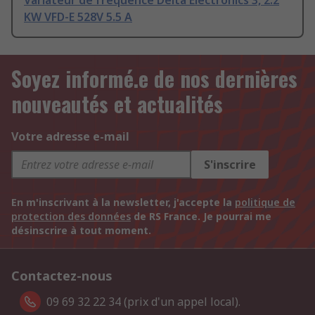
Variateur de fréquence Delta Electronics 3, 2.2
KW VFD-E 528V 5.5 A
Soyez informé.e de nos dernières
nouveautés et actualités
Votre adresse e-mail
S'inscrire
En m'inscrivant à la newsletter, j'accepte la
politique de
protection des données
de RS France. Je pourrai me
désinscrire à tout moment.
Contactez-nous
09 69 32 22 34 (prix d'un appel local).