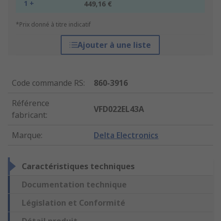
1 +
449,16 €
*Prix donné à titre indicatif
Ajouter à une liste
Code commande RS
:
860-3916
Référence
VFD022EL43A
fabricant
:
Marque
:
Delta Electronics
Caractéristiques techniques
Documentation technique
Législation et Conformité