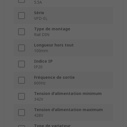
5.5A
Série
VFD-EL
Type de montage
Rail DIN
Longueur hors tout
100mm
Indice IP
IP20
Fréquence de sortie
600Hz
Tension d'alimentation minimum
342V
Tension d'alimentation maximum
428V
Type de variateur