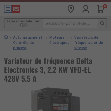
0
Références fabricant
/
Automatisme et
/
Moteurs
/
Variateurs de
Contrôle de
électriques
fréquence et de
process
vitesse
Variateur de fréquence Delta
Electronics 3, 2.2 KW VFD-EL
428V 5.5 A