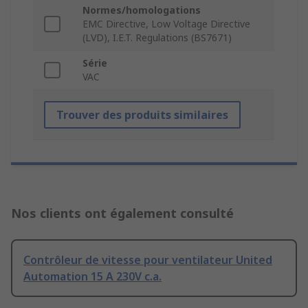
Normes/homologations
EMC Directive, Low Voltage Directive
(LVD), I.E.T. Regulations (BS7671)
Série
VAC
Trouver des produits similaires
Nos clients ont également consulté
Contrôleur de vitesse pour ventilateur United
Automation 15 A 230V c.a.