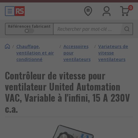
0
Références fabricant
/
Chauffage,
/
Accessoires
/
Variateurs de
ventilation et air
pour
vitesse
conditionné
ventilateurs
ventilateurs
Contrôleur de vitesse pour
ventilateur United Automation
VAC, Variable à l'infini, 15 A 230V
c.a.