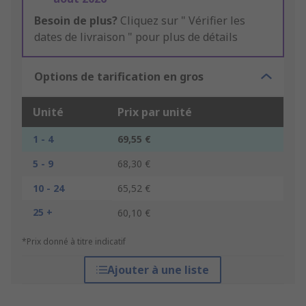
Besoin de plus?
Cliquez sur " Vérifier les
dates de livraison " pour plus de détails
Options de tarification en gros
Unité
Prix par unité
1 - 4
69,55 €
5 - 9
68,30 €
10 - 24
65,52 €
25 +
60,10 €
*Prix donné à titre indicatif
Ajouter à une liste