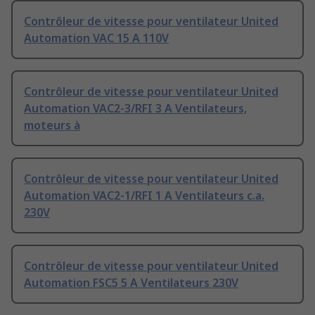
Contrôleur de vitesse pour ventilateur United
Automation VAC 15 A 110V
Contrôleur de vitesse pour ventilateur United
Automation VAC2-3/RFI 3 A Ventilateurs,
moteurs à
Contrôleur de vitesse pour ventilateur United
Automation VAC2-1/RFI 1 A Ventilateurs c.a.
230V
Contrôleur de vitesse pour ventilateur United
Automation FSC5 5 A Ventilateurs 230V