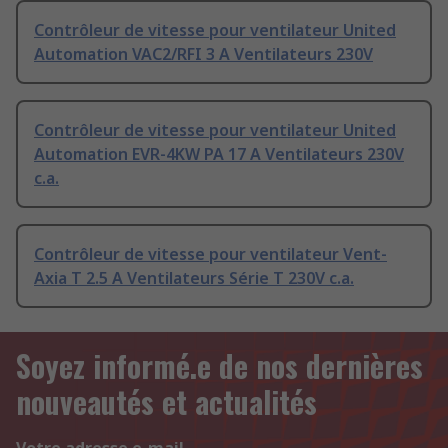
Contrôleur de vitesse pour ventilateur United
Automation VAC2/RFI 3 A Ventilateurs 230V
Contrôleur de vitesse pour ventilateur United
Automation EVR-4KW PA 17 A Ventilateurs 230V
c.a.
Contrôleur de vitesse pour ventilateur Vent-
Axia T 2.5 A Ventilateurs Série T 230V c.a.
Soyez informé.e de nos dernières
nouveautés et actualités