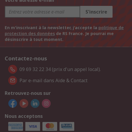
Votre adresse e-mail
S'inscrire
En m'inscrivant à la newsletter, j'accepte la
politique de
protection des données
de RS France. Je pourrai me
désinscrire à tout moment.
Contactez-nous
09 69 32 22 34 (prix d'un appel local).
Par e-mail dans Aide & Contact
Retrouvez-nous sur
Nous acceptons