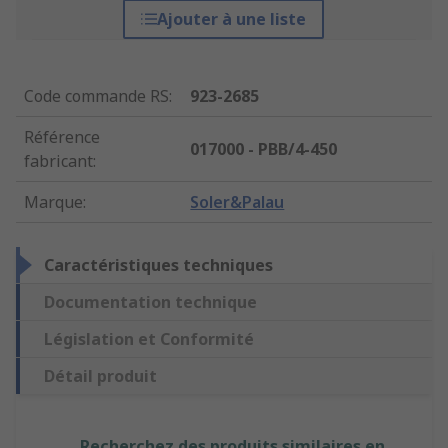
Ajouter à une liste
Code commande RS
:
923-2685
Référence
017000 - PBB/4-450
fabricant
:
Marque
:
Soler&Palau
Caractéristiques techniques
Documentation technique
Législation et Conformité
Détail produit
Recherchez des produits similaires en