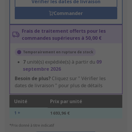
Vérifier les dates de livraison
Commander
Frais de traitement offerts pour les
commandes supérieures à 50,00 €
Temporairement en rupture de stock
7
unité(s) expédiée(s) à partir du
09
septembre 2026
Besoin de plus?
Cliquez sur " Vérifier les
dates de livraison " pour plus de détails
Unité
Prix par unité
1 +
1 693,96 €
*Prix donné à titre indicatif