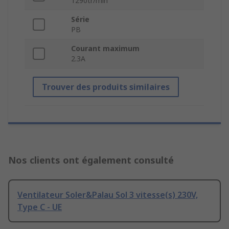
1290tr/min
Série
PB
Courant maximum
2.3A
Trouver des produits similaires
Nos clients ont également consulté
Ventilateur Soler&Palau Sol 3 vitesse(s) 230V,
Type C - UE