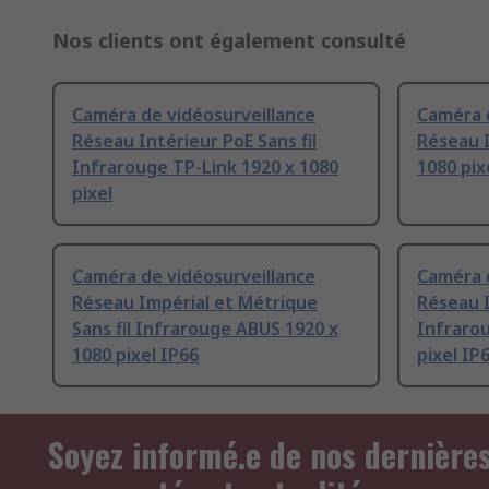
Nos clients ont également consulté
Caméra de vidéosurveillance
Caméra 
Réseau Intérieur PoE Sans fil
Réseau I
Infrarouge TP-Link 1920 x 1080
1080 pix
pixel
Caméra de vidéosurveillance
Caméra 
Réseau Impérial et Métrique
Réseau 
Sans fil Infrarouge ABUS 1920 x
Infraro
1080 pixel IP66
pixel IP
Soyez informé.e de nos dernière