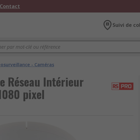
 Contact
Suivi de co
éosurveillance - Caméras
e Réseau Intérieur
1080 pixel