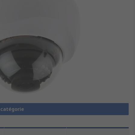
a catégorie