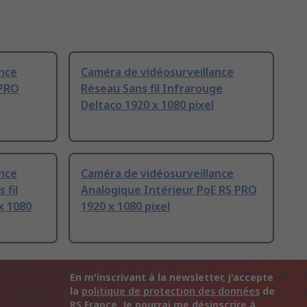
ance
Caméra de vidéosurveillance
 PRO
Réseau Sans fil Infrarouge
Deltaco 1920 x 1080 pixel
ance
Caméra de vidéosurveillance
 fil
Analogique Intérieur PoE RS PRO
x 1080
1920 x 1080 pixel
En m'inscrivant à la newsletter, j'accepte
la
politique de protection des données
de
RS France. Je pourrai me désinscrire à