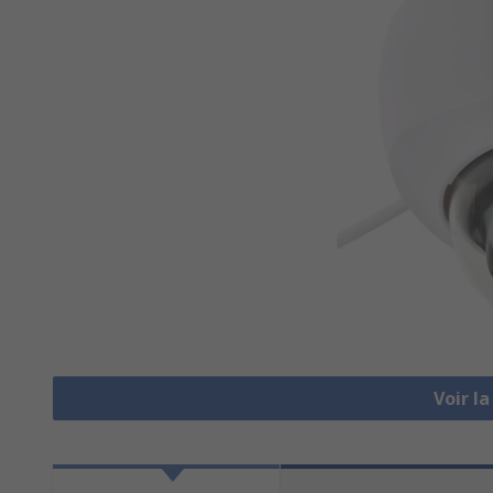
Voir l