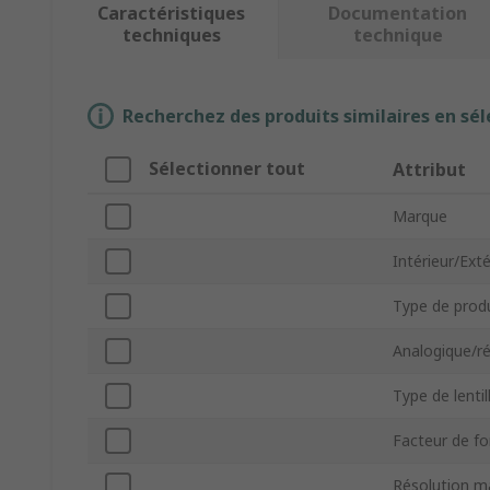
Caractéristiques
Documentation
techniques
technique
Recherchez des produits similaires en sél
Sélectionner tout
Attribut
Marque
Intérieur/Exté
Type de prod
Analogique/r
Type de lentil
Facteur de f
Résolution 