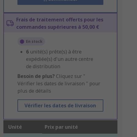
Frais de traitement offerts pour les
commandes supérieures à 50,00 €
En stock
6
unité(s) prête(s) à être
expédiée(s) d'un autre centre
de distribution
Besoin de plus?
Cliquez sur "
Vérifier les dates de livraison " pour
plus de détails
Vérifier les dates de livraison
Unité
Prix par unité