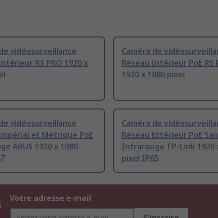
de vidéosurveillance
Caméra de vidéosurveill
ntérieur RS PRO 1920 x
Réseau Intérieur PoE RS
el
1920 x 1080 pixel
de vidéosurveillance
Caméra de vidéosurveill
Impérial et Métrique PoE
Réseau Extérieur PoE Sans
uge ABUS 1920 x 1080
Infrarouge TP-Link 1920 
67
pixel IP65
s
Votre adresse e-mail
S'inscrire