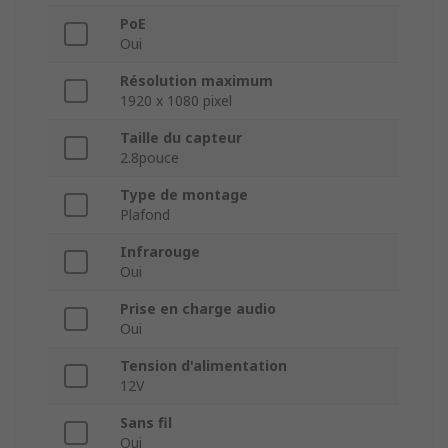
PoE
Oui
Résolution maximum
1920 x 1080 pixel
Taille du capteur
2.8pouce
Type de montage
Plafond
Infrarouge
Oui
Prise en charge audio
Oui
Tension d'alimentation
12V
Sans fil
Oui