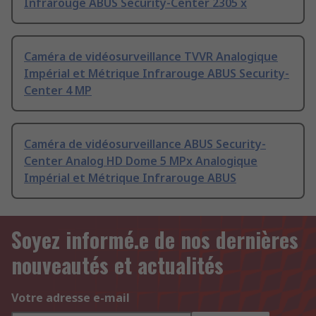
Infrarouge ABUS Security-Center 2305 x
Caméra de vidéosurveillance TVVR Analogique
Impérial et Métrique Infrarouge ABUS Security-
Center 4 MP
Caméra de vidéosurveillance ABUS Security-
Center Analog HD Dome 5 MPx Analogique
Impérial et Métrique Infrarouge ABUS
Soyez informé.e de nos dernières
nouveautés et actualités
Votre adresse e-mail