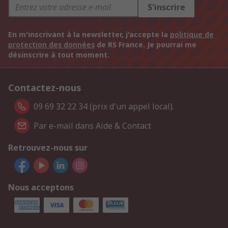
S'inscrire
En m'inscrivant à la newsletter, j'accepte la
politique de
protection des données
de RS France. Je pourrai me
désinscrire à tout moment.
Contactez-nous
09 69 32 22 34 (prix d'un appel local).
Par e-mail dans Aide & Contact
Retrouvez-nous sur
Nous acceptons