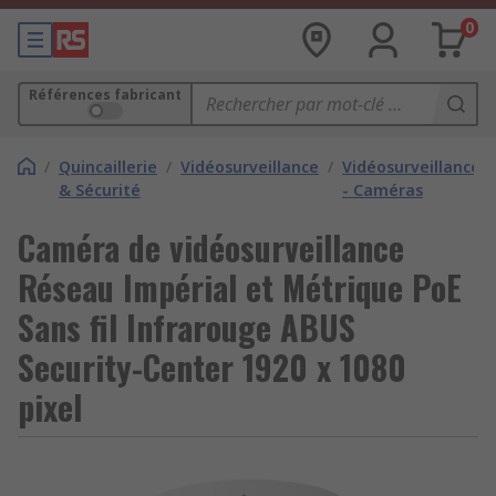
0
Références fabricant
/
Quincaillerie
/
Vidéosurveillance
/
Vidéosurveillance
& Sécurité
- Caméras
Caméra de vidéosurveillance
Réseau Impérial et Métrique PoE
Sans fil Infrarouge ABUS
Security-Center 1920 x 1080
pixel