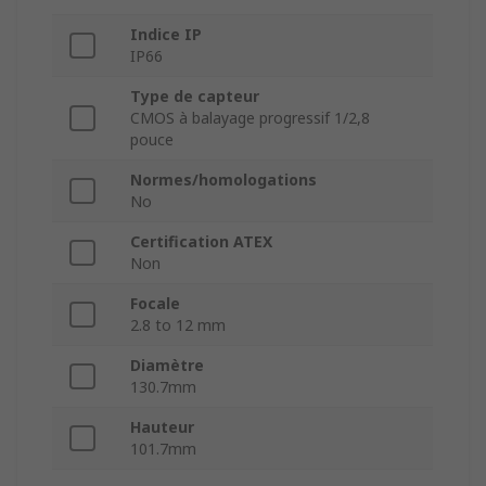
Indice IP
IP66
Type de capteur
CMOS à balayage progressif 1/2,8
pouce
Normes/homologations
No
Certification ATEX
Non
Focale
2.8 to 12 mm
Diamètre
130.7mm
Hauteur
101.7mm