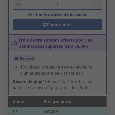
Basket
Vérifier les dates de livraison
Commander
Frais de traitement offerts pour les
commandes supérieures à 50,00 €
En stock
10
unité(s) prête(s) à être expédiée(s)
d'un autre centre de distribution
Besoin de plus?
Cliquez sur " Vérifier les
dates de livraison " pour plus de détails
Unité
Prix par unité
1 +
407,28 €