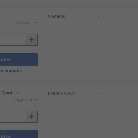
Siemens
-
96,25 €/unité
outer
techniques
 20 unités)
nVent CADDY
-
110,40 €/boîte
outer