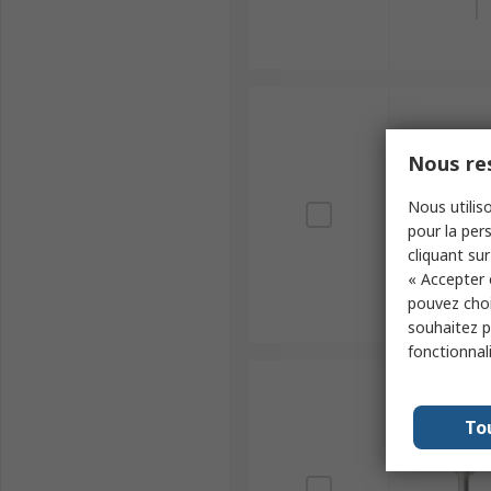
Nous res
Nous utiliso
pour la pers
cliquant sur
« Accepter 
pouvez choi
souhaitez pa
fonctionnal
To