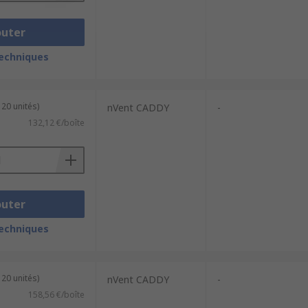
outer
techniques
 20 unités)
nVent CADDY
-
132,12 €/boîte
outer
techniques
 20 unités)
nVent CADDY
-
158,56 €/boîte