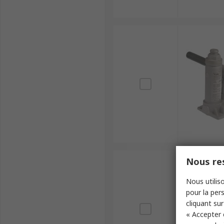
Nous res
Nous utiliso
pour la pers
cliquant sur
« Accepter 