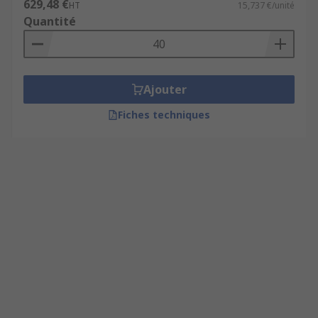
629,48 €
HT
15,737 €/unité
Quantité
Ajouter
Fiches techniques