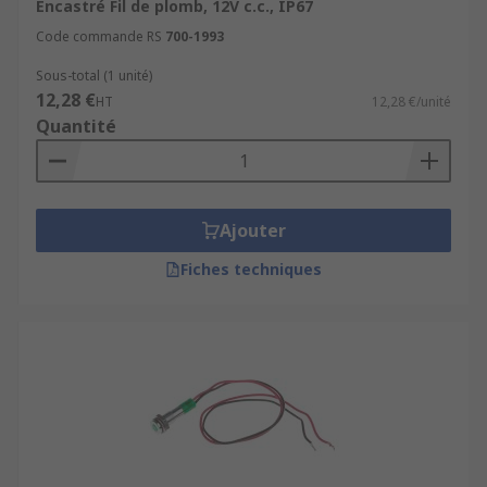
Encastré Fil de plomb, 12V c.c., IP67
Code commande RS
700-1993
Sous-total (1 unité)
12,28 €
HT
12,28 €/unité
Quantité
Ajouter
Fiches techniques