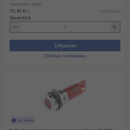
Sous-total (1 unité)
15,42 €
HT
15,42 €/unité
Quantité
Ajouter
Fiches techniques
En stock