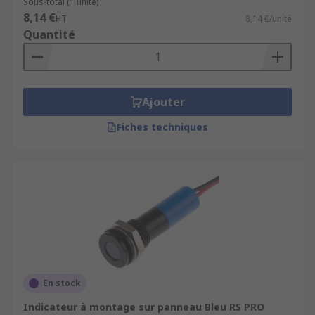
Sous-total (1 unité)
8,14 €
HT
8,14 €/unité
Quantité
Ajouter
Fiches techniques
En stock
Indicateur à montage sur panneau Bleu RS PRO