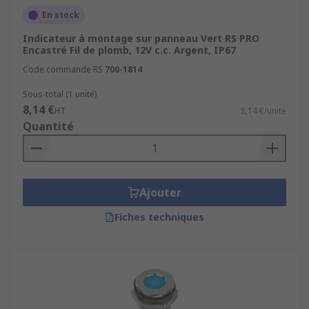
En stock
Indicateur à montage sur panneau Vert RS PRO
Encastré Fil de plomb, 12V c.c. Argent, IP67
Code commande RS
700-1814
Sous-total (1 unité)
8,14 €
HT
8,14 €/unité
Quantité
Ajouter
Fiches techniques