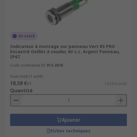
En stock
Indicateur à montage sur panneau Vert RS PRO
Encastré Oeillet à souder, 6V c.c. Argent Panneau,
IP67
Code commande RS
913-2670
Sous-total (1 unité)
18,58 €
HT
18,58 €/unité
Quantité
Ajouter
Fiches techniques