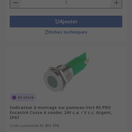
Ajouter
Fiches techniques
En stock
Indicateur à montage sur panneau Vert RS PRO
Encastré Cosse à souder, 24V c.a. / V c.c. Argent,
IP67
Code commande RS
211-774