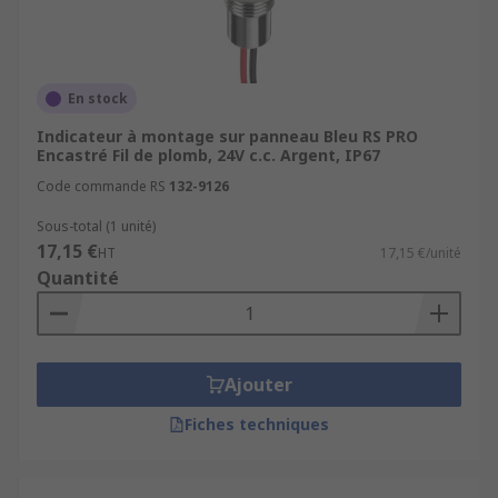
En stock
Indicateur à montage sur panneau Bleu RS PRO
Encastré Fil de plomb, 24V c.c. Argent, IP67
Code commande RS
132-9126
Sous-total (1 unité)
17,15 €
HT
17,15 €/unité
Quantité
Ajouter
Fiches techniques