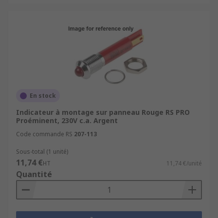
En stock
Indicateur à montage sur panneau Rouge RS PRO
Proéminent, 230V c.a. Argent
Code commande RS
207-113
Sous-total (1 unité)
11,74 €
HT
11,74 €/unité
Quantité