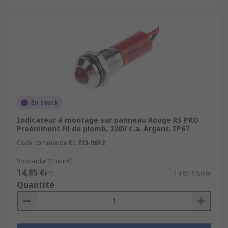
En stock
Indicateur à montage sur panneau Rouge RS PRO
Proéminent Fil de plomb, 220V c.a. Argent, IP67
Code commande RS
723-9612
Sous-total (1 unité)
14,85 €
HT
14,85 €/unité
Quantité