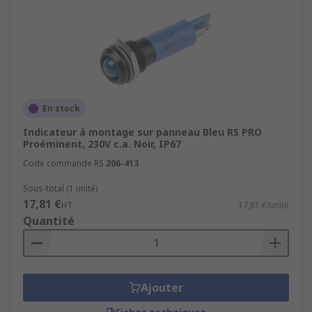
En stock
Indicateur à montage sur panneau Bleu RS PRO
Proéminent, 230V c.a. Noir, IP67
Code commande RS
206-413
Sous-total (1 unité)
17,81 €
HT
17,81 €/unité
Quantité
Ajouter