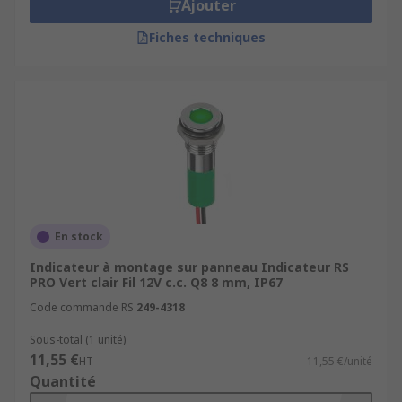
Ajouter
Fiches techniques
En stock
Indicateur à montage sur panneau Indicateur RS
PRO Vert clair Fil 12V c.c. Q8 8 mm, IP67
Code commande RS
249-4318
Sous-total (1 unité)
11,55 €
HT
11,55 €/unité
Quantité