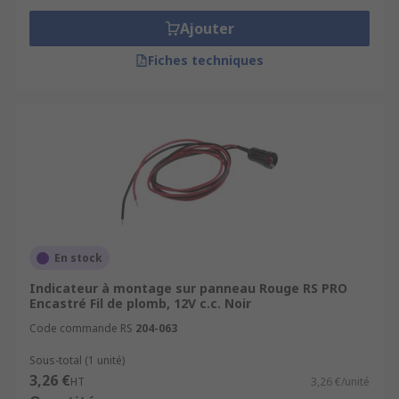
Ajouter
Fiches techniques
En stock
Indicateur à montage sur panneau Rouge RS PRO
Encastré Fil de plomb, 12V c.c. Noir
Code commande RS
204-063
Sous-total (1 unité)
3,26 €
HT
3,26 €/unité