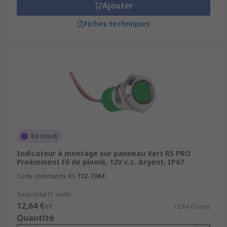
Ajouter
Fiches techniques
En stock
Indicateur à montage sur panneau Vert RS PRO
Proéminent Fil de plomb, 12V c.c. Argent, IP67
Code commande RS
722-7384
Sous-total (1 unité)
12,64 €
HT
12,64 €/unité
Quantité