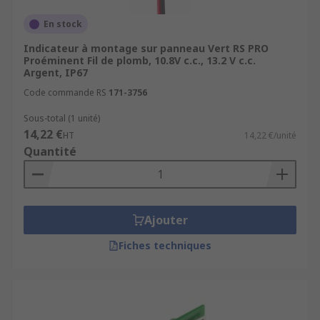
En stock
Indicateur à montage sur panneau Vert RS PRO
Proéminent Fil de plomb, 10.8V c.c., 13.2 V c.c.
Argent, IP67
Code commande RS
171-3756
Sous-total (1 unité)
14,22 €
HT
14,22 €/unité
Quantité
Ajouter
Fiches techniques