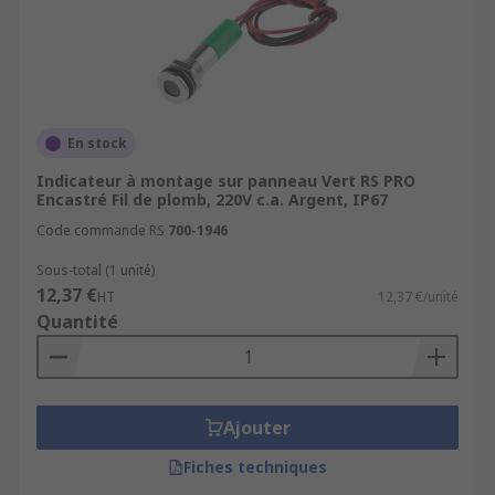
En stock
Indicateur à montage sur panneau Vert RS PRO
Encastré Fil de plomb, 220V c.a. Argent, IP67
Code commande RS
700-1946
Sous-total (1 unité)
12,37 €
HT
12,37 €/unité
Quantité
Ajouter
Fiches techniques