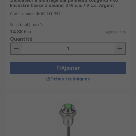
Indicateur à montage sur panneau Rouge RS PRO
Encastré Cosse à souder, 24V c.a. / V c.c. Argent
Code commande RS
211-752
Sous-total (1 unité)
14,88 €
HT
14,88 €/unité
Quantité
Ajouter
Fiches techniques