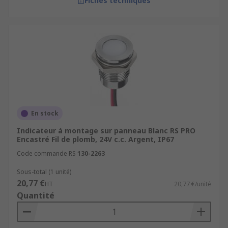
Fiches techniques
En stock
Indicateur à montage sur panneau Blanc RS PRO
Encastré Fil de plomb, 24V c.c. Argent, IP67
Code commande RS
130-2263
Sous-total (1 unité)
20,77 €
HT
20,77 €/unité
Quantité