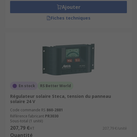
Ajouter
Fiches techniques
En stock
RS Better World
Régulateur solaire Steca, tension du panneau
solaire 24 V
Code commande RS
860-2881
Référence fabricant
PR3030
Sous-total (1 unité)
207,79 €
HT
207,79 €/unité
Quantité