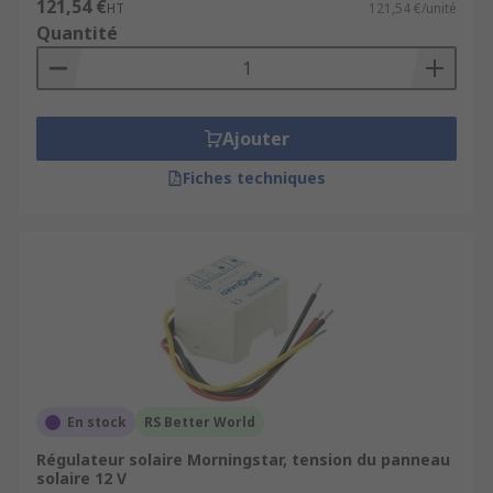
121,54 €
HT
121,54 €/unité
Quantité
Ajouter
Fiches techniques
En stock
RS Better World
Régulateur solaire Morningstar, tension du panneau
solaire 12 V