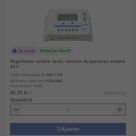
En stock
RS Better World
Régulateur solaire Seeit, tension du panneau solaire
24 V
Code commande RS
265-1129
Référence fabricant
VS2024AU
Sous-total (1 unité)
65,92 €
HT
65,92 €/unité
Quantité
Ajouter