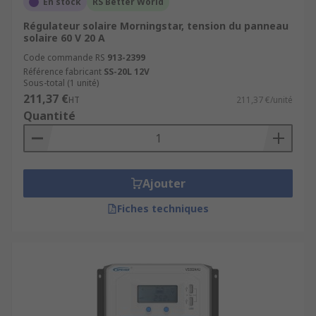
En stock
RS Better World
Régulateur solaire Morningstar, tension du panneau
solaire 60 V 20 A
Code commande RS
913-2399
Référence fabricant
SS-20L 12V
Sous-total (1 unité)
211,37 €
HT
211,37 €/unité
Quantité
Ajouter
Fiches techniques