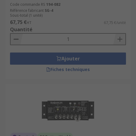
Code commande RS
194-082
Référence fabricant
SG-4
Sous-total (1 unité)
67,75 €
HT
67,75 €/unité
Quantité
Ajouter
Fiches techniques