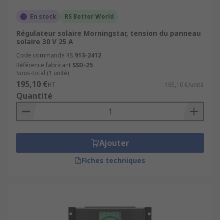
En stock
RS Better World
Régulateur solaire Morningstar, tension du panneau
solaire 30 V 25 A
Code commande RS
913-2412
Référence fabricant
SSD-25
Sous-total (1 unité)
195,10 €
HT
195,10 €/unité
Quantité
Ajouter
Fiches techniques