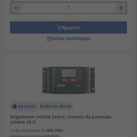
Ajouter
Fiches techniques
En stock
RS Better World
Régulateur solaire Steca, tension du panneau
solaire 24 V
Code commande RS
860-2884
Référence fabricant
PR 1515