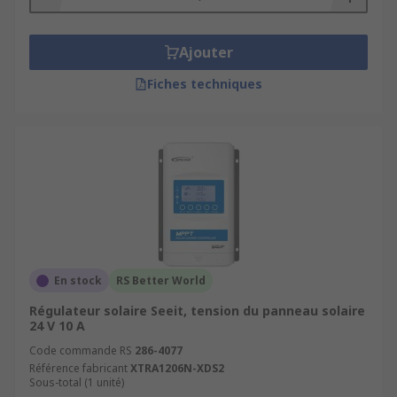
Ajouter
Fiches techniques
En stock
RS Better World
Régulateur solaire Seeit, tension du panneau solaire
24 V 10 A
Code commande RS
286-4077
Référence fabricant
XTRA1206N-XDS2
Sous-total (1 unité)