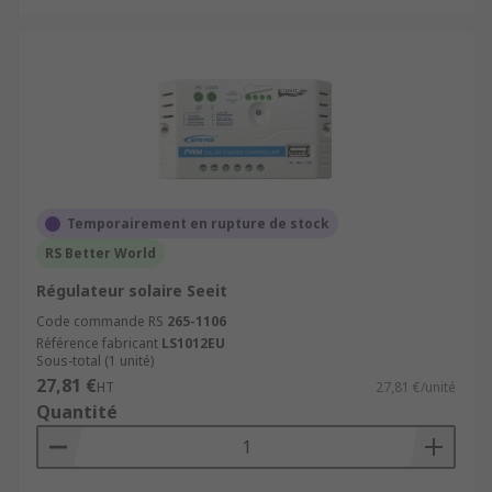
Temporairement en rupture de stock
RS Better World
Régulateur solaire Seeit
Code commande RS
265-1106
Référence fabricant
LS1012EU
Sous-total (1 unité)
27,81 €
HT
27,81 €/unité
Quantité