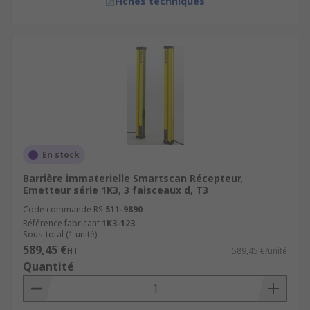
Fiches techniques
En stock
Barrière immaterielle Smartscan Récepteur,
Emetteur série 1K3, 3 faisceaux d, T3
Code commande RS
511-9890
Référence fabricant
1K3-123
Sous-total (1 unité)
589,45 €
HT
589,45 €/unité
Quantité