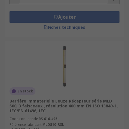
Ajouter
Fiches techniques
En stock
Barrière immaterielle Leuze Récepteur série MLD
500, 3 faisceaux , résolution 400 mm EN ISO 13849-1,
IEC/EN 61496, IEC
Code commande RS
616-496
Référence fabricant
MLD510-R3L