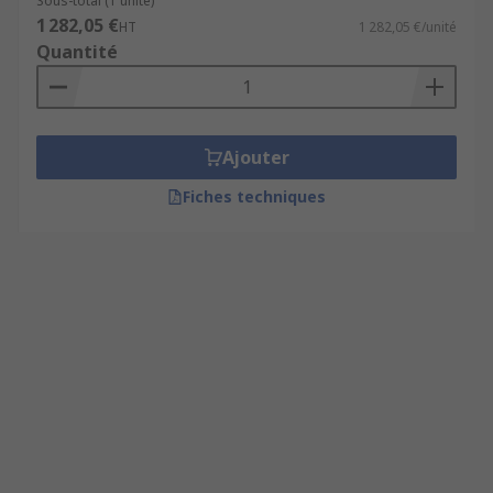
Sous-total (1 unité)
1 282,05 €
HT
1 282,05 €/unité
Quantité
Ajouter
Fiches techniques