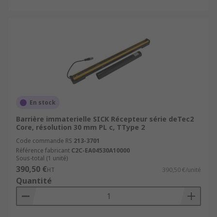
En stock
Barrière immaterielle SICK Récepteur série deTec2
Core, résolution 30 mm PL c, TType 2
Code commande RS
213-3701
Référence fabricant
C2C-EA04530A10000
Sous-total (1 unité)
390,50 €
HT
390,50 €/unité
Quantité