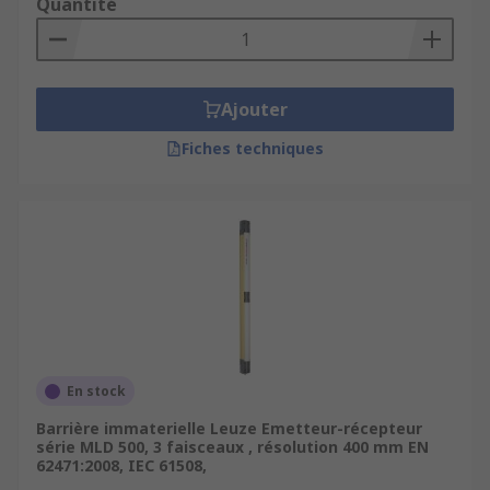
Quantité
Ajouter
Fiches techniques
En stock
Barrière immaterielle Leuze Emetteur-récepteur
série MLD 500, 3 faisceaux , résolution 400 mm EN
62471:2008, IEC 61508,