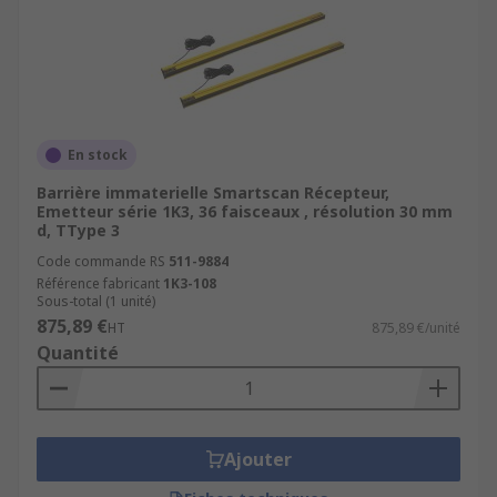
En stock
Barrière immaterielle Smartscan Récepteur,
Emetteur série 1K3, 36 faisceaux , résolution 30 mm
d, TType 3
Code commande RS
511-9884
Référence fabricant
1K3-108
Sous-total (1 unité)
875,89 €
HT
875,89 €/unité
Quantité
Ajouter