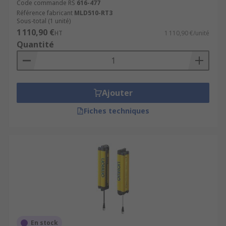
Code commande RS
616-477
Référence fabricant
MLD510-RT3
Sous-total (1 unité)
1 110,90 €
HT
1 110,90 €/unité
Quantité
Ajouter
Fiches techniques
En stock