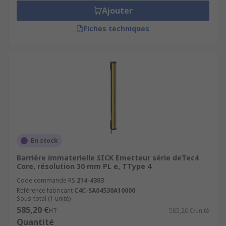
Ajouter
Fiches techniques
En stock
Barrière immaterielle SICK Emetteur série deTec4
Core, résolution 30 mm PL e, TType 4
Code commande RS
214-4303
Référence fabricant
C4C-SA04530A10000
Sous-total (1 unité)
585,20 €
HT
585,20 €/unité
Quantité