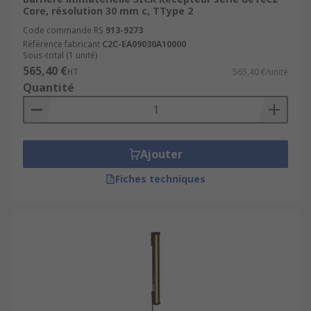
Core, résolution 30 mm c, TType 2
Code commande RS
913-9273
Référence fabricant
C2C-EA09030A10000
Sous-total (1 unité)
565,40 €
HT
565,40 €/unité
Quantité
Ajouter
Fiches techniques