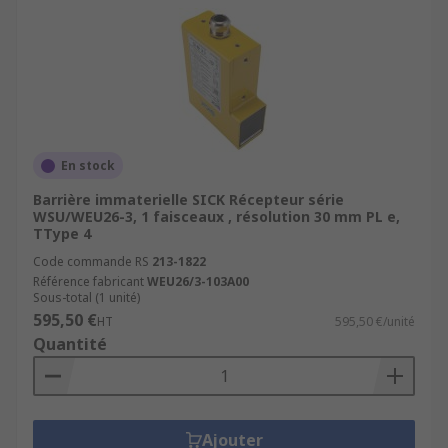
En stock
Barrière immaterielle SICK Récepteur série
WSU/WEU26-3, 1 faisceaux , résolution 30 mm PL e,
TType 4
Code commande RS
213-1822
Référence fabricant
WEU26/3-103A00
Sous-total (1 unité)
595,50 €
HT
595,50 €/unité
Quantité
Ajouter