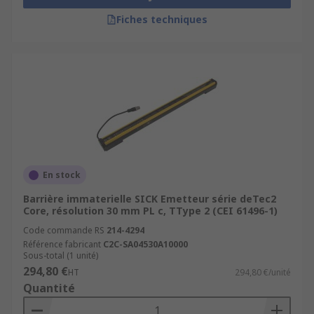
Fiches techniques
En stock
Barrière immaterielle SICK Emetteur série deTec2
Core, résolution 30 mm PL c, TType 2 (CEI 61496-1)
Code commande RS
214-4294
Référence fabricant
C2C-SA04530A10000
Sous-total (1 unité)
294,80 €
HT
294,80 €/unité
Quantité