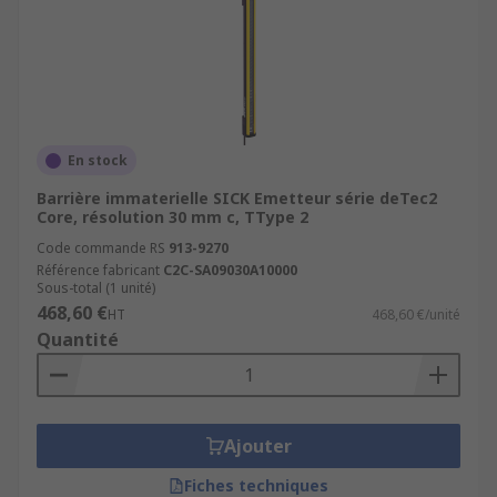
En stock
Barrière immaterielle SICK Emetteur série deTec2
Core, résolution 30 mm c, TType 2
Code commande RS
913-9270
Référence fabricant
C2C-SA09030A10000
Sous-total (1 unité)
468,60 €
HT
468,60 €/unité
Quantité
Ajouter
Fiches techniques