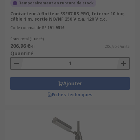
Temporairement en rupture de stock
Contacteur à flotteur SSF67 RS PRO, Interne 10 bar,
câble 1 m, sortie NO/NF 250 V c.a. 120 V c.c.
Code commande RS
191-9516
Sous-total (1 unité)
206,96 €
HT
206,96 €/unité
Quantité
Ajouter
Fiches techniques