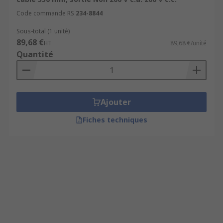
Code commande RS
234-8844
Sous-total (1 unité)
89,68 €
HT
89,68 €/unité
Quantité
Ajouter
Fiches techniques