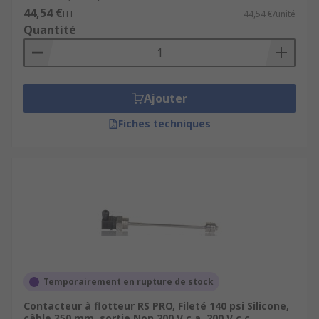
44,54 €
HT
44,54 €/unité
Quantité
Ajouter
Fiches techniques
Temporairement en rupture de stock
Contacteur à flotteur RS PRO, Fileté 140 psi Silicone,
câble 350 mm, sortie Non 200 V c.a. 200 V c.c.