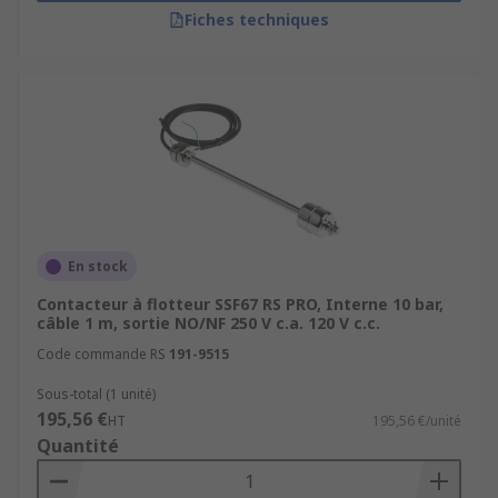
Fiches techniques
En stock
Contacteur à flotteur SSF67 RS PRO, Interne 10 bar,
câble 1 m, sortie NO/NF 250 V c.a. 120 V c.c.
Code commande RS
191-9515
Sous-total (1 unité)
195,56 €
HT
195,56 €/unité
Quantité