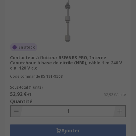
En stock
Contacteur à flotteur RSF66 RS PRO, Interne
Caoutchouc à base de nitrile (NBR), câble 1 m 240 V
c.a. 120 V c.c.
Code commande RS
191-9508
Sous-total (1 unité)
52,92 €
HT
52,92 €/unité
Quantité
Ajouter