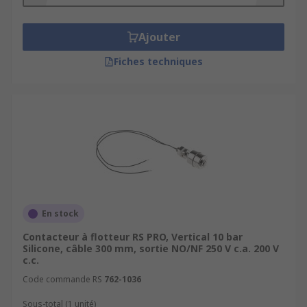
Ajouter
Fiches techniques
En stock
Contacteur à flotteur RS PRO, Vertical 10 bar
Silicone, câble 300 mm, sortie NO/NF 250 V c.a. 200 V
c.c.
Code commande RS
762-1036
Sous-total (1 unité)