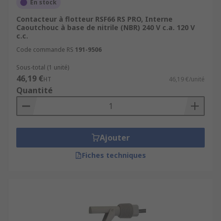
En stock
Contacteur à flotteur RSF66 RS PRO, Interne
Caoutchouc à base de nitrile (NBR) 240 V c.a. 120 V
c.c.
Code commande RS
191-9506
Sous-total (1 unité)
46,19 €
HT
46,19 €/unité
Quantité
Ajouter
Fiches techniques