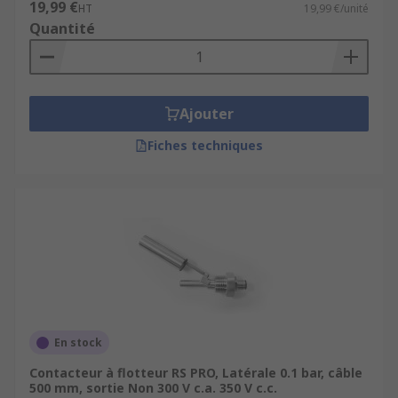
19,99 €
HT
19,99 €/unité
Quantité
Ajouter
Fiches techniques
En stock
Contacteur à flotteur RS PRO, Latérale 0.1 bar, câble
500 mm, sortie Non 300 V c.a. 350 V c.c.