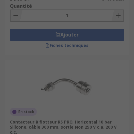
Quantité
Ajouter
Fiches techniques
En stock
Contacteur à flotteur RS PRO, Horizontal 10 bar
Silicone, câble 300 mm, sortie Non 250 V c.a. 200 V
c.c.