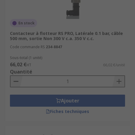
En stock
Contacteur à flotteur RS PRO, Latérale 0.1 bar, câble
500 mm, sortie Non 300 V c.a. 350 V c.c.
Code commande RS
234-8847
Sous-total (1 unité)
66,02 €
HT
66,02 €/unité
Quantité
Ajouter
Fiches techniques