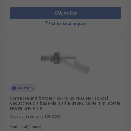
Ajouter
Fiches techniques
En stock
Contacteur à flotteur RSF46 RS PRO, Horizontal
Caoutchouc à base de nitrile (NBR), câble 1 m, sortie
NO/NF 240 V c.a.
Code commande RS
191-9503
Sous-total (1 unité)