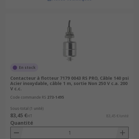
En stock
Contacteur à flotteur 7179 0043 RS PRO, Câble 140 psi
Acier inoxydable, câble 1 m, sortie Non 250 V c.a. 200
V c.c.
Code commande RS
273-1495
Sous-total (1 unité)
83,45 €
HT
83,45 €/unité
Quantité