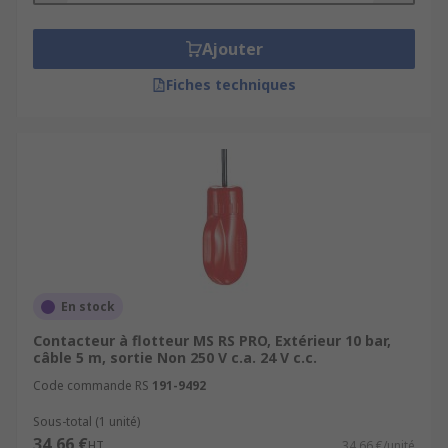
Ajouter
Fiches techniques
En stock
Contacteur à flotteur MS RS PRO, Extérieur 10 bar,
câble 5 m, sortie Non 250 V c.a. 24 V c.c.
Code commande RS
191-9492
Sous-total (1 unité)
34,66 €
HT
34,66 €/unité