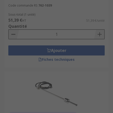
Code commande RS
762-1039
Sous-total (1 unité)
51,39 €
HT
51,39 €/unité
Quantité
Ajouter
Fiches techniques