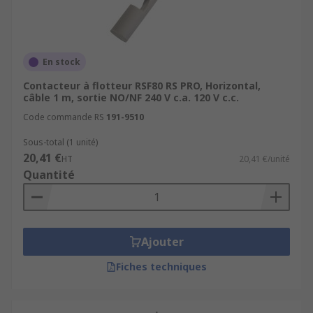
En stock
Contacteur à flotteur RSF80 RS PRO, Horizontal,
câble 1 m, sortie NO/NF 240 V c.a. 120 V c.c.
Code commande RS
191-9510
Sous-total (1 unité)
20,41 €
HT
20,41 €/unité
Quantité
Ajouter
Fiches techniques