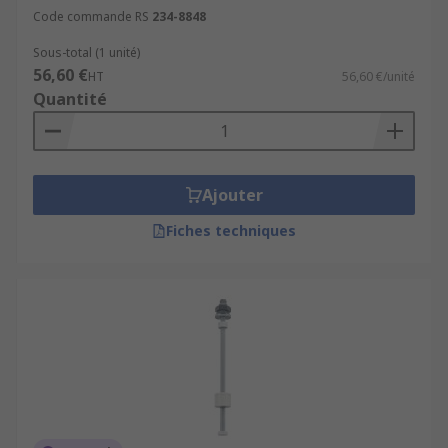
Code commande RS
234-8848
Sous-total (1 unité)
56,60 €
HT
56,60 €/unité
Quantité
Ajouter
Fiches techniques