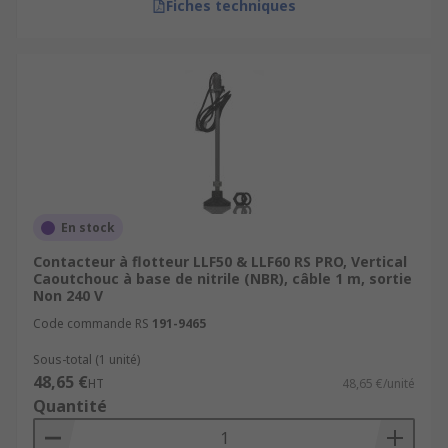
Fiches techniques
En stock
Contacteur à flotteur LLF50 & LLF60 RS PRO, Vertical
Caoutchouc à base de nitrile (NBR), câble 1 m, sortie
Non 240 V
Code commande RS
191-9465
Sous-total (1 unité)
48,65 €
HT
48,65 €/unité
Quantité