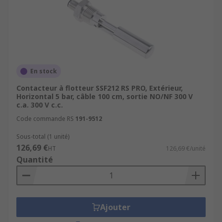
En stock
Contacteur à flotteur SSF212 RS PRO, Extérieur,
Horizontal 5 bar, câble 100 cm, sortie NO/NF 300 V
c.a. 300 V c.c.
Code commande RS
191-9512
Sous-total (1 unité)
126,69 €
HT
126,69 €/unité
Quantité
Ajouter