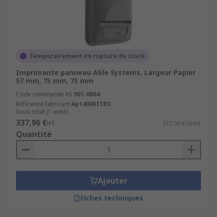
Temporairement en rupture de stock
Imprimante panneau Able Systems, Largeur Papier
57 mm, 75 mm, 75 mm
Code commande RS
901-0804
Référence fabricant
Ap1400KITRS
Sous-total (1 unité)
337,96 €
HT
337,96 €/unité
Quantité
Ajouter
Fiches techniques