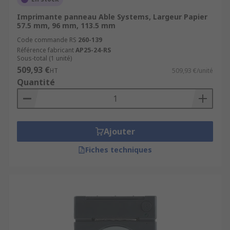
Imprimante panneau Able Systems, Largeur Papier
57.5 mm, 96 mm, 113.5 mm
Code commande RS
260-139
Référence fabricant
AP25-24-RS
Sous-total (1 unité)
509,93 €
HT
509,93 €/unité
Quantité
Ajouter
Fiches techniques