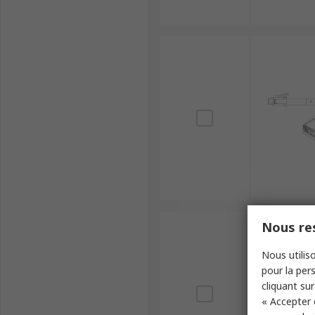
Nous res
Nous utiliso
pour la pers
cliquant sur
« Accepter 