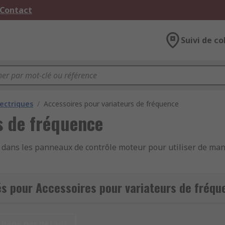
 Contact
Suivi de co
ectriques
/
Accessoires pour variateurs de fréquence
s de fréquence
és dans les panneaux de contrôle moteur pour utiliser de ma
 et les systèmes automatisés
s pour Accessoires pour variateurs de fréqu
chage par défaut