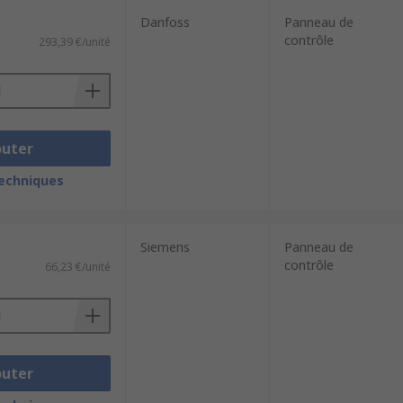
Danfoss
Panneau de
contrôle
293,39 €/unité
outer
techniques
Siemens
Panneau de
contrôle
66,23 €/unité
outer