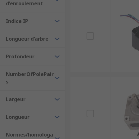
d'enroulement
Indice IP
Longueur d'arbre
Profondeur
NumberOfPolePair
s
Largeur
Longueur
Normes/homologa