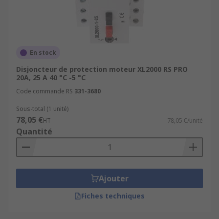
En stock
Disjoncteur de protection moteur XL2000 RS PRO
20A, 25 A 40 °C -5 °C
Code commande RS
331-3680
Sous-total (1 unité)
78,05 €
HT
78,05 €/unité
Quantité
Ajouter
Fiches techniques