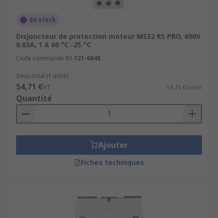
En stock
Disjoncteur de protection moteur MS32 RS PRO, 690V
0.63A, 1 A 60 °C -25 °C
Code commande RS
121-6848
Sous-total (1 unité)
54,71 €
HT
54,71 €/unité
Quantité
Ajouter
Fiches techniques