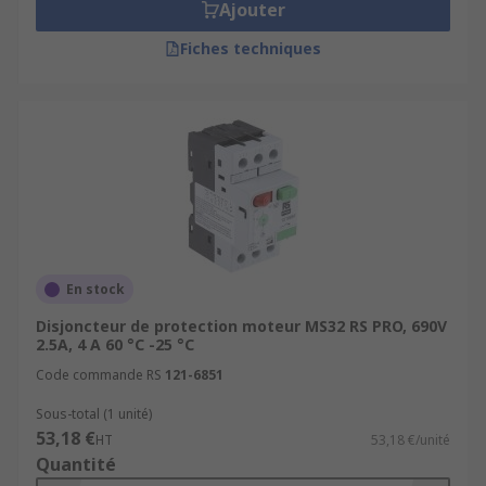
Ajouter
Fiches techniques
En stock
Disjoncteur de protection moteur MS32 RS PRO, 690V
2.5A, 4 A 60 °C -25 °C
Code commande RS
121-6851
Sous-total (1 unité)
53,18 €
HT
53,18 €/unité
Quantité