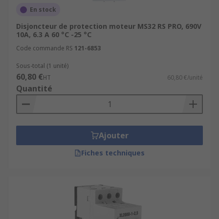
En stock
Disjoncteur de protection moteur MS32 RS PRO, 690V
10A, 6.3 A 60 °C -25 °C
Code commande RS
121-6853
Sous-total (1 unité)
60,80 €
HT
60,80 €/unité
Quantité
Ajouter
Fiches techniques