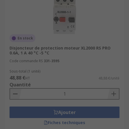
En stock
Disjoncteur de protection moteur XL2000 RS PRO
0.6A, 1 A 40 °C -5 °C
Code commande RS
331-3595
Sous-total (1 unité)
48,88 €
HT
48,88 €/unité
Quantité
Ajouter
Fiches techniques