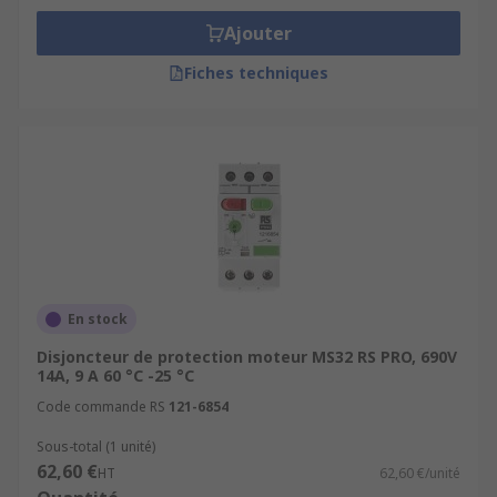
Ajouter
Fiches techniques
En stock
Disjoncteur de protection moteur MS32 RS PRO, 690V
14A, 9 A 60 °C -25 °C
Code commande RS
121-6854
Sous-total (1 unité)
62,60 €
HT
62,60 €/unité