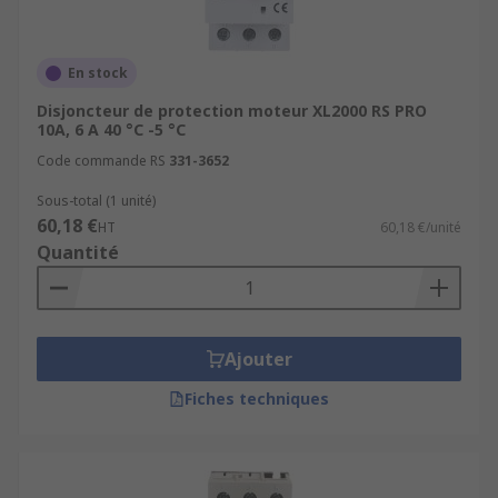
En stock
Disjoncteur de protection moteur XL2000 RS PRO
10A, 6 A 40 °C -5 °C
Code commande RS
331-3652
Sous-total (1 unité)
60,18 €
HT
60,18 €/unité
Quantité
Ajouter
Fiches techniques