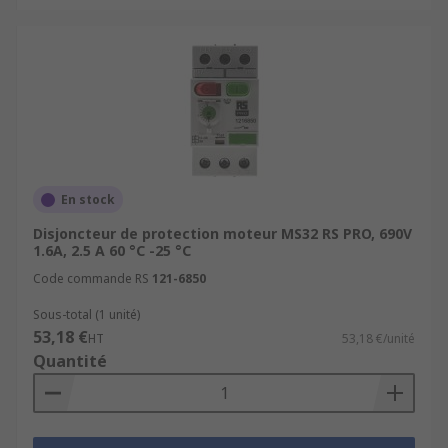
En stock
Disjoncteur de protection moteur MS32 RS PRO, 690V
1.6A, 2.5 A 60 °C -25 °C
Code commande RS
121-6850
Sous-total (1 unité)
53,18 €
HT
53,18 €/unité
Quantité