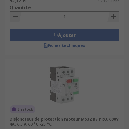
52,12 €
HT
52,12 €/unité
Quantité
Ajouter
Fiches techniques
En stock
Disjoncteur de protection moteur MS32 RS PRO, 690V
4A, 6.3 A 60 °C -25 °C