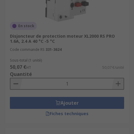
En stock
Disjoncteur de protection moteur XL2000 RS PRO
1.6A, 2.4 A 40 °C -5 °C
Code commande RS
331-3624
Sous-total (1 unité)
50,07 €
HT
50,07 €/unité
Quantité
Ajouter
Fiches techniques