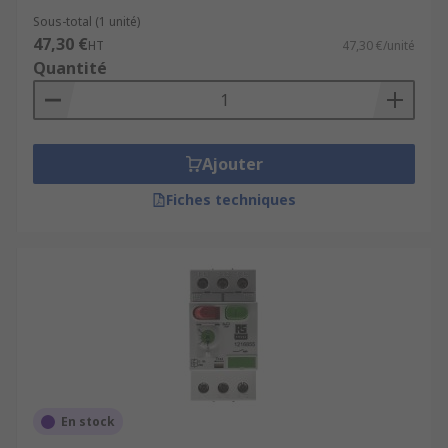
Sous-total (1 unité)
47,30 €
HT
47,30 €/unité
Quantité
Ajouter
Fiches techniques
En stock