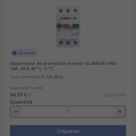
En stock
Disjoncteur de protection moteur XL2000 RS PRO
16A, 20 A 40 °C -5 °C
Code commande RS
331-3674
Sous-total (1 unité)
64,55 €
HT
64,55 €/unité
Quantité
Ajouter