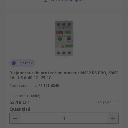
En stock
Disjoncteur de protection moteur MS32 RS PRO, 690V
1A, 1.6 A 60 °C -25 °C
Code commande RS
121-6849
Sous-total (1 unité)
53,18 €
HT
53,18 €/unité
Quantité