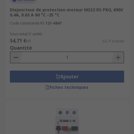
Disjoncteur de protection moteur MS32 RS PRO, 690V
0.4A, 0.63 A 60 °C -25 °C
Code commande RS
121-6847
Sous-total (1 unité)
54,71 €
HT
54,71 €/unité
Quantité
Ajouter
Fiches techniques