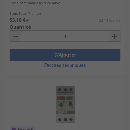
Code commande RS
121-6852
Sous-total (1 unité)
53,18 €
HT
53,18 €/unité
Quantité
Ajouter
Fiches techniques
En stock