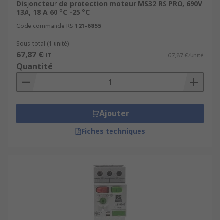
Disjoncteur de protection moteur MS32 RS PRO, 690V
13A, 18 A 60 °C -25 °C
Code commande RS
121-6855
Sous-total (1 unité)
67,87 €
HT
67,87 €/unité
Quantité
Ajouter
Fiches techniques