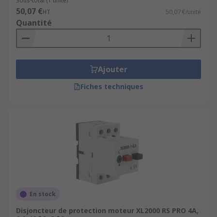
Sous-total (1 unité)
50,07 €
HT
50,07 €/unité
Quantité
Ajouter
Fiches techniques
En stock
Disjoncteur de protection moteur XL2000 RS PRO 4A,