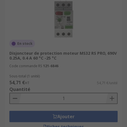
En stock
Disjoncteur de protection moteur MS32 RS PRO, 690V
0.25A, 0.4 A 60 °C -25 °C
Code commande RS
121-6846
Sous-total (1 unité)
54,71 €
HT
54,71 €/unité
Quantité
Ajouter
Fiches techniques