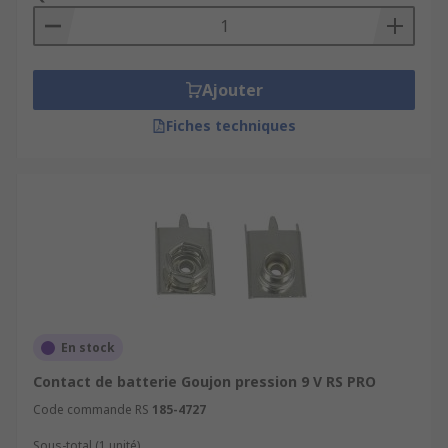
Ajouter
Fiches techniques
En stock
Contact de batterie Goujon pression 9 V RS PRO
Code commande RS
185-4727
Sous-total (1 unité)