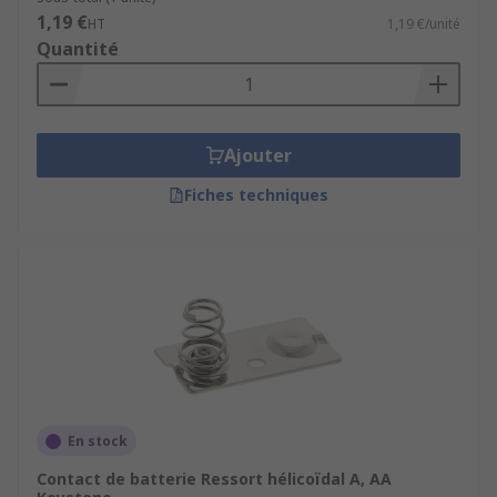
1,19 €
HT
1,19 €/unité
Quantité
Ajouter
Fiches techniques
En stock
Contact de batterie Ressort hélicoïdal A, AA