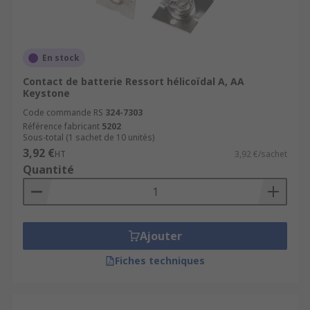
En stock
Contact de batterie Ressort hélicoïdal A, AA
Keystone
Code commande RS
324-7303
Référence fabricant
5202
Sous-total (1 sachet de 10 unités)
3,92 €
HT
3,92 €/sachet
Quantité
Ajouter
Fiches techniques