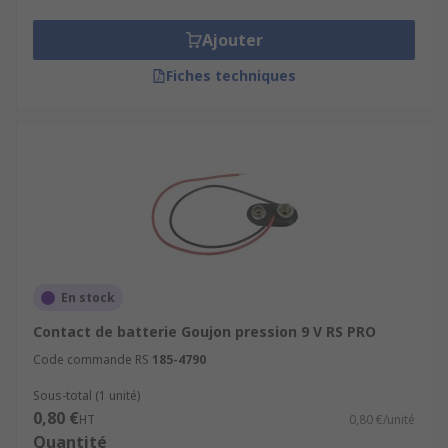
Ajouter
Fiches techniques
En stock
Contact de batterie Goujon pression 9 V RS PRO
Code commande RS
185-4790
Sous-total (1 unité)
0,80 €
HT
0,80 €/unité
Quantité