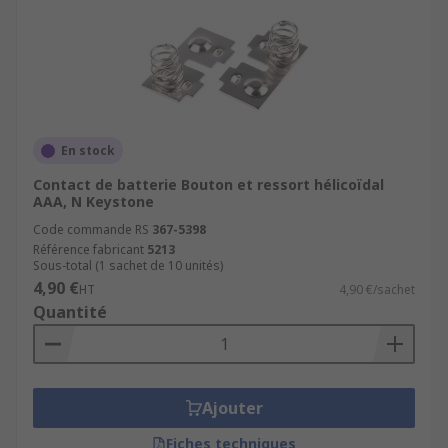
En stock
Contact de batterie Bouton et ressort hélicoïdal
AAA, N Keystone
Code commande RS
367-5398
Référence fabricant
5213
Sous-total (1 sachet de 10 unités)
4,90 €
HT
4,90 €/sachet
Quantité
Ajouter
Fiches techniques