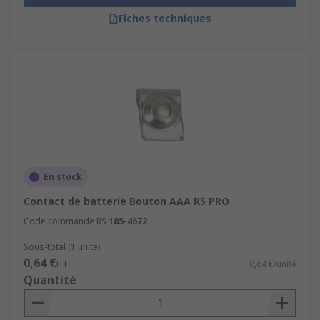
Fiches techniques
En stock
Contact de batterie Bouton AAA RS PRO
Code commande RS
185-4672
Sous-total (1 unité)
0,64 €
HT
0,64 €/unité
Quantité