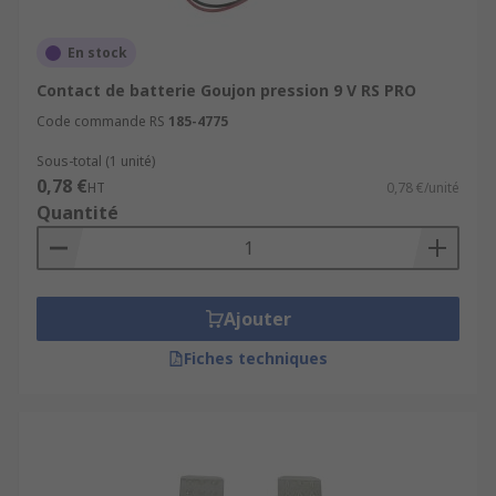
En stock
Contact de batterie Goujon pression 9 V RS PRO
Code commande RS
185-4775
Sous-total (1 unité)
0,78 €
HT
0,78 €/unité
Quantité
Ajouter
Fiches techniques