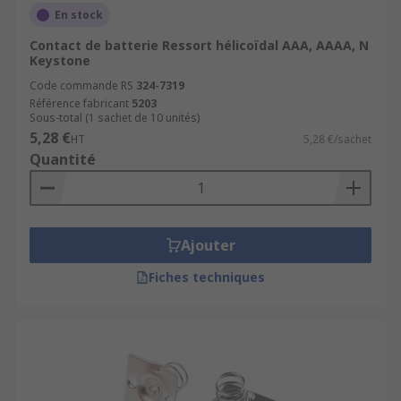
En stock
Contact de batterie Ressort hélicoïdal AAA, AAAA, N
Keystone
Code commande RS
324-7319
Référence fabricant
5203
Sous-total (1 sachet de 10 unités)
5,28 €
HT
5,28 €/sachet
Quantité
Ajouter
Fiches techniques