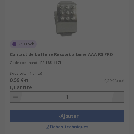
En stock
Contact de batterie Ressort à lame AAA RS PRO
Code commande RS
185-4671
Sous-total (1 unité)
0,59 €
HT
0,59 €/unité
Quantité
Ajouter
Fiches techniques