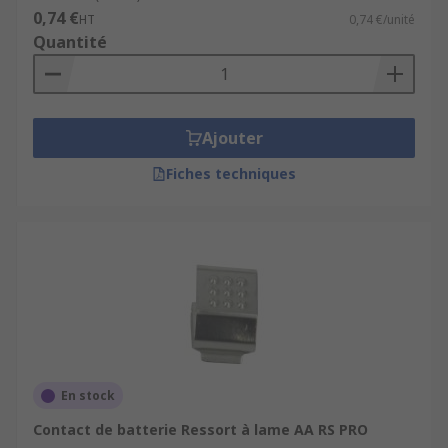
0,74 €
HT
0,74 €/unité
Quantité
Ajouter
Fiches techniques
En stock
Contact de batterie Ressort à lame AA RS PRO