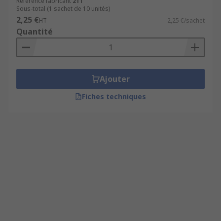
Référence fabricant
211
Sous-total (1 sachet de 10 unités)
2,25 €
HT
2,25 €/sachet
Quantité
Ajouter
Fiches techniques