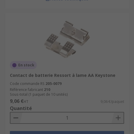
En stock
Contact de batterie Ressort à lame AA Keystone
Code commande RS
205-0079
Référence fabricant
210
Sous-total (1 paquet de 10 unités)
9,06 €
HT
9,06 €/paquet
Quantité