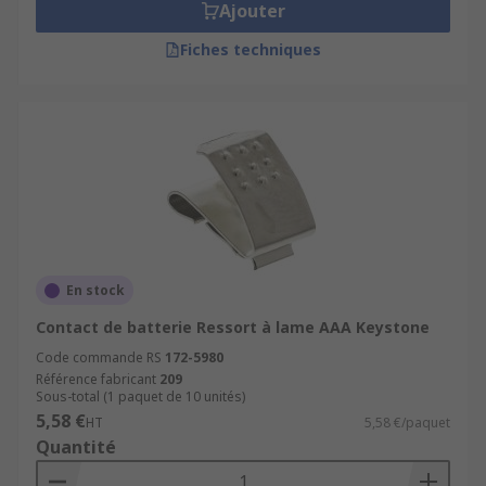
Ajouter
Fiches techniques
En stock
Contact de batterie Ressort à lame AAA Keystone
Code commande RS
172-5980
Référence fabricant
209
Sous-total (1 paquet de 10 unités)
5,58 €
HT
5,58 €/paquet
Quantité