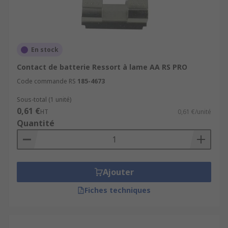
En stock
Contact de batterie Ressort à lame AA RS PRO
Code commande RS
185-4673
Sous-total (1 unité)
0,61 €
HT
0,61 €/unité
Quantité
Ajouter
Fiches techniques