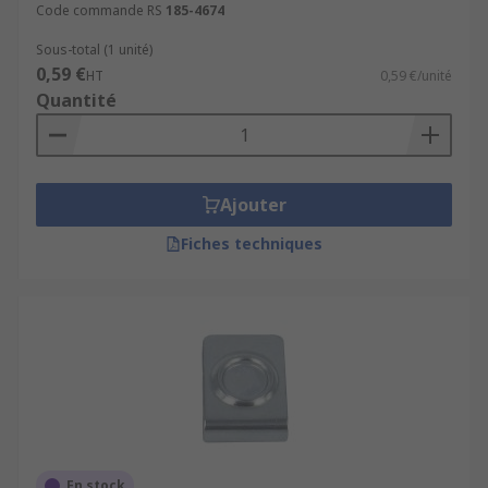
Code commande RS
185-4674
Sous-total (1 unité)
0,59 €
HT
0,59 €/unité
Quantité
Ajouter
Fiches techniques
En stock