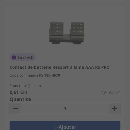
En stock
Contact de batterie Ressort à lame AAA RS PRO
Code commande RS
185-4670
Sous-total (1 unité)
0,61 €
HT
0,61 €/unité
Quantité
Ajouter