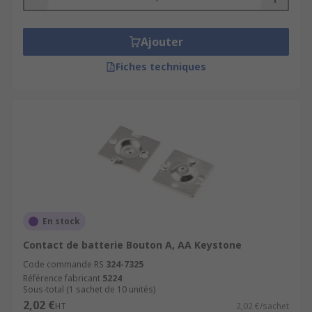
Ajouter
Fiches techniques
En stock
Contact de batterie Bouton A, AA Keystone
Code commande RS
324-7325
Référence fabricant
5224
Sous-total (1 sachet de 10 unités)
2,02 €
HT
2,02 €/sachet