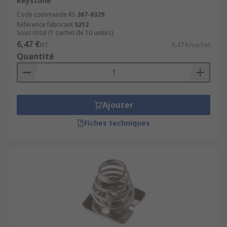
Keystone
Code commande RS
367-6329
Référence fabricant
5212
Sous-total (1 sachet de 10 unités)
6,47 €
HT
6,47 €/sachet
Quantité
Ajouter
Fiches techniques