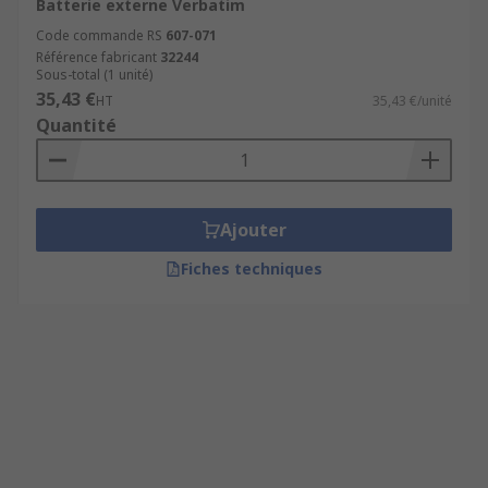
Batterie externe Verbatim
Code commande RS
607-071
Référence fabricant
32244
Sous-total (1 unité)
35,43 €
HT
35,43 €/unité
Quantité
Ajouter
Fiches techniques