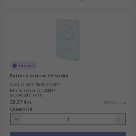
En stock
Batterie externe Verbatim
Code commande RS
600-204
Référence fabricant
32247
Sous-total (1 unité)
39,57 €
HT
39,57 €/unité
Quantité