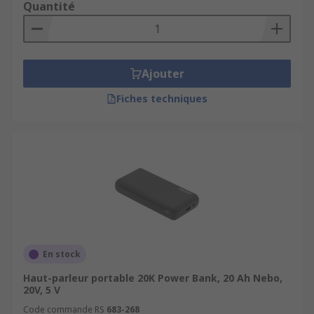
Quantité
Ajouter
Fiches techniques
En stock
Haut-parleur portable 20K Power Bank, 20 Ah Nebo,
20V, 5 V
Code commande RS
683-268