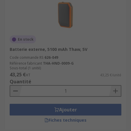
En stock
Batterie externe, 5100 mAh Thaw, 5V
Code commande RS
626-049
Référence fabricant
THA-HND-0009-G
Sous-total (1 unité)
43,25 €
HT
43,25 €/unité
Quantité
Ajouter
Fiches techniques