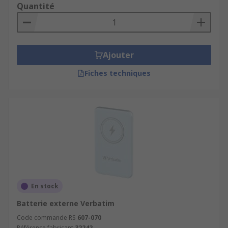
Quantité
Ajouter
Fiches techniques
En stock
Batterie externe Verbatim
Code commande RS
607-070
Référence fabricant
32242