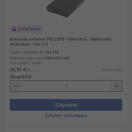
Stock limité
Batterie externe PB222PD 1700-0154, 10000 mAh
Ansmann, 12V, 5 V
Code commande RS
152-274
Référence fabricant
1700-0154-520
Sous-total (1 unité)
34,91 €
HT
34,91 €/unité
Quantité
Ajouter
Fiches techniques