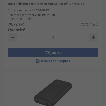
Batterie externe 57978 Varta, 20 Ah Varta, 5V
Code commande RS
230-9827
Référence fabricant
4008496019083
Sous-total (1 unité)
70,72 €
HT
70,72 €/unité
Quantité
Ajouter
Fiches techniques