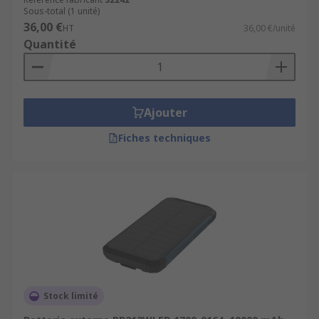
Sous-total (1 unité)
36,00 €
HT
36,00 €/unité
Quantité
Ajouter
Fiches techniques
Stock limité