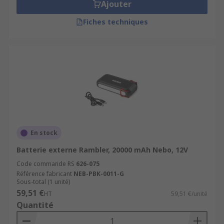
Ajouter
Fiches techniques
En stock
Batterie externe Rambler, 20000 mAh Nebo, 12V
Code commande RS
626-075
Référence fabricant
NEB-PBK-0011-G
Sous-total (1 unité)
59,51 €
HT
59,51 €/unité
Quantité