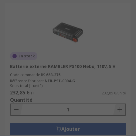
En stock
Batterie externe RAMBLER PS100 Nebo, 110V, 5 V
Code commande RS
683-275
Référence fabricant
NEB-PST-0004-G
Sous-total (1 unité)
232,85 €
HT
232,85 €/unité
Quantité
Ajouter