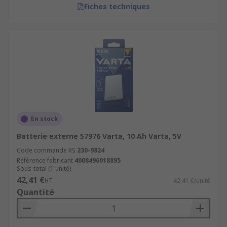
Fiches techniques
En stock
Batterie externe 57976 Varta, 10 Ah Varta, 5V
Code commande RS
230-9824
Référence fabricant
4008496018895
Sous-total (1 unité)
42,41 €
HT
42,41 €/unité
Quantité