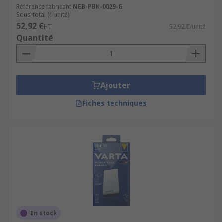
Référence fabricant
NEB-PBK-0029-G
Sous-total (1 unité)
52,92 €
HT
52,92 €/unité
Quantité
Ajouter
Fiches techniques
En stock