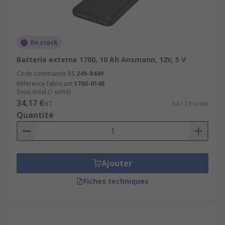
En stock
Batterie externe 1700, 10 Ah Ansmann, 12V, 5 V
Code commande RS
249-8449
Référence fabricant
1700-0148
Sous-total (1 unité)
34,17 €
HT
34,17 €/unité
Quantité
Ajouter
Fiches techniques