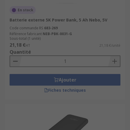
En stock
Batterie externe 5K Power Bank, 5 Ah Nebo, 5V
Code commande RS
683-269
Référence fabricant
NEB-PBK-0031-G
Sous-total (1 unité)
21,18 €
HT
21,18 €/unité
Quantité
Ajouter
Fiches techniques