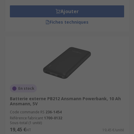
Ajouter
Fiches techniques
En stock
Batterie externe PB212 Ansmann Powerbank, 10 Ah
Ansmann, 5V
Code commande RS
236-1454
Référence fabricant
1700-0132
Sous-total (1 unité)
19,45 €
HT
19,45 €/unité