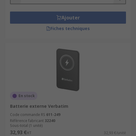
Ajouter
Fiches techniques
En stock
Batterie externe Verbatim
Code commande RS
611-249
Référence fabricant
32240
Sous-total (1 unité)
32,93 €
HT
32,93 €/unité