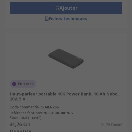
Ajouter
Fiches techniques
En stock
Haut-parleur portable 10K Power Bank, 10 Ah Nebo,
20V, 5 V
Code commande RS
683-266
Référence fabricant
NEB-PBK-0019-G
Sous-total (1 unité)
31,76 €
HT
31,76 €/unité
Quantité