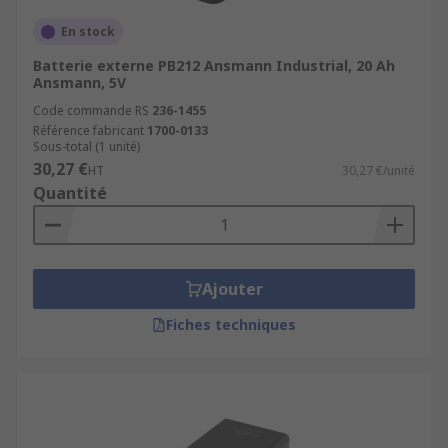
En stock
Batterie externe PB212 Ansmann Industrial, 20 Ah
Ansmann, 5V
Code commande RS
236-1455
Référence fabricant
1700-0133
Sous-total (1 unité)
30,27 €
HT
30,27 €/unité
Quantité
Ajouter
Fiches techniques