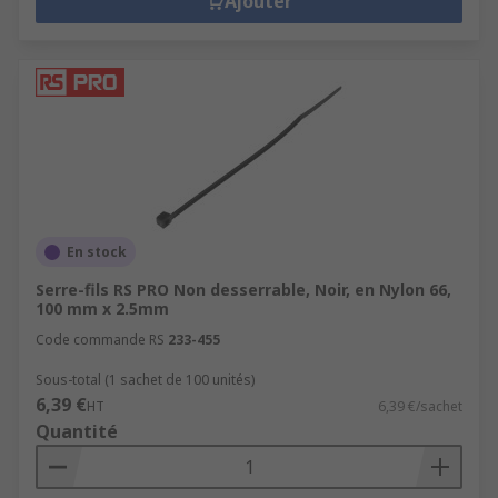
Ajouter
En stock
Serre-fils RS PRO Non desserrable, Noir, en Nylon 66,
100 mm x 2.5mm
Code commande RS
233-455
Sous-total (1 sachet de 100 unités)
6,39 €
HT
6,39 €/sachet
Quantité