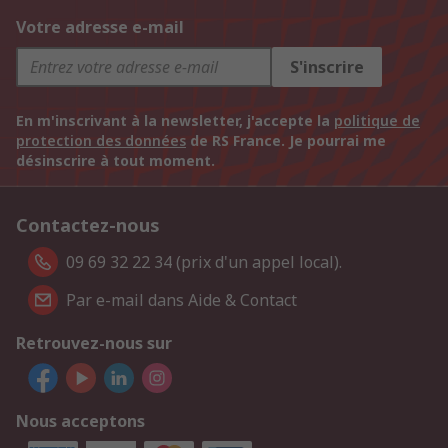
Votre adresse e-mail
S'inscrire
En m'inscrivant à la newsletter, j'accepte la
politique de
protection des données
de RS France. Je pourrai me
désinscrire à tout moment.
Contactez-nous
09 69 32 22 34 (prix d'un appel local).
Par e-mail dans Aide & Contact
Retrouvez-nous sur
Nous acceptons