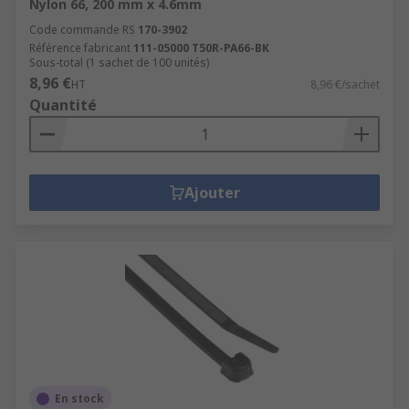
Nylon 66, 200 mm x 4.6mm
Code commande RS
170-3902
Référence fabricant
111-05000 T50R-PA66-BK
Sous-total (1 sachet de 100 unités)
8,96 €
HT
8,96 €/sachet
Quantité
Ajouter
En stock