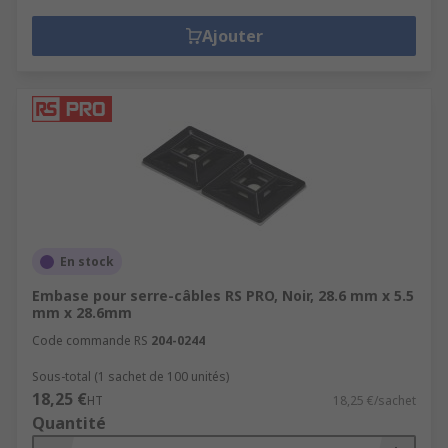
Ajouter
En stock
Embase pour serre-câbles RS PRO, Noir, 28.6 mm x 5.5
mm x 28.6mm
Code commande RS
204-0244
Sous-total (1 sachet de 100 unités)
18,25 €
HT
18,25 €/sachet
Quantité