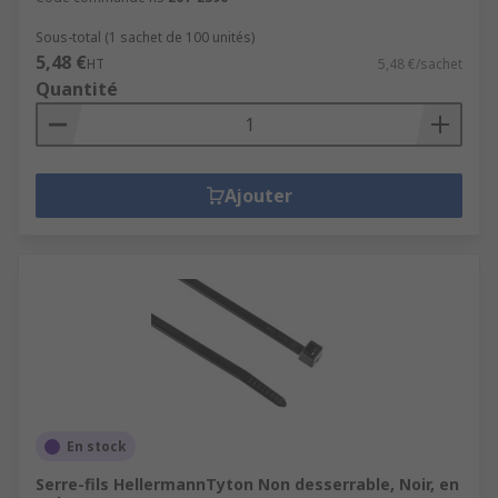
Sous-total (1 sachet de 100 unités)
5,48 €
HT
5,48 €/sachet
Quantité
Ajouter
En stock
Serre-fils HellermannTyton Non desserrable, Noir, en