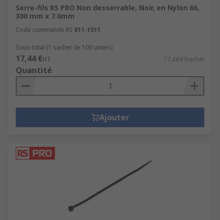
Serre-fils RS PRO Non desserrable, Noir, en Nylon 66,
300 mm x 7.6mm
Code commande RS
811-1511
Sous-total (1 sachet de 100 unités)
17,44 €
HT
17,44 €/sachet
Quantité
Ajouter