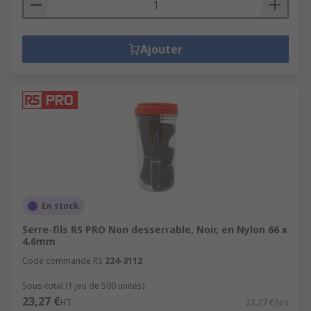
Ajouter
En stock
Serre-fils RS PRO Non desserrable, Noir, en Nylon 66 x
4.6mm
Code commande RS
224-3112
Sous-total (1 jeu de 500 unités)
23,27 €
HT
23,27 €/jeu