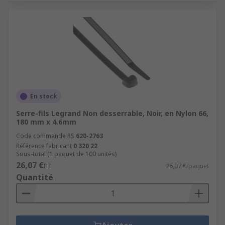
En stock
Serre-fils Legrand Non desserrable, Noir, en Nylon 66,
180 mm x 4.6mm
Code commande RS
620-2763
Référence fabricant
0 320 22
Sous-total (1 paquet de 100 unités)
26,07 €
HT
26,07 €/paquet
Quantité