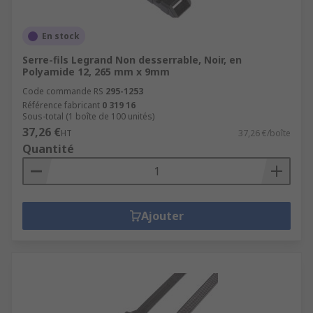
En stock
Serre-fils Legrand Non desserrable, Noir, en
Polyamide 12, 265 mm x 9mm
Code commande RS
295-1253
Référence fabricant
0 319 16
Sous-total (1 boîte de 100 unités)
37,26 €
HT
37,26 €/boîte
Quantité
Ajouter