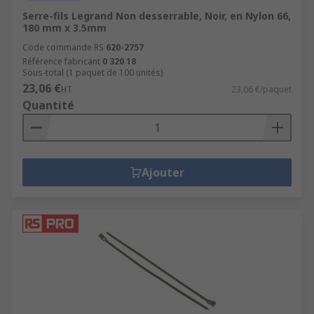
Serre-fils Legrand Non desserrable, Noir, en Nylon 66,
180 mm x 3.5mm
Code commande RS
620-2757
Référence fabricant
0 320 18
Sous-total (1 paquet de 100 unités)
23,06 €
HT
23,06 €/paquet
Quantité
Ajouter