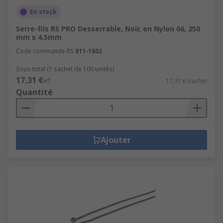
En stock
Serre-fils RS PRO Desserrable, Noir, en Nylon 66, 250
mm x 4.5mm
Code commande RS
811-1802
Sous-total (1 sachet de 100 unités)
17,31 €
HT
17,31 €/sachet
Quantité
Ajouter