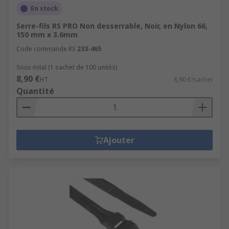
En stock
Serre-fils RS PRO Non desserrable, Noir, en Nylon 66,
150 mm x 3.6mm
Code commande RS
233-465
Sous-total (1 sachet de 100 unités)
8,90 €
HT
8,90 €/sachet
Quantité
Ajouter