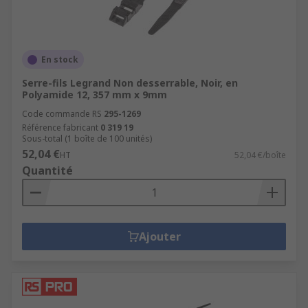
En stock
Serre-fils Legrand Non desserrable, Noir, en
Polyamide 12, 357 mm x 9mm
Code commande RS
295-1269
Référence fabricant
0 319 19
Sous-total (1 boîte de 100 unités)
52,04 €
HT
52,04 €/boîte
Quantité
Ajouter