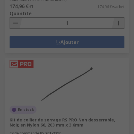
174,96 €
HT
174,96 €/sachet
Quantité
Ajouter
En stock
Kit de collier de serrage RS PRO Non desserrable,
Noir, en Nylon 66, 203 mm x 3.6mm
Code commande RS
201-2390