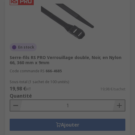
En stock
Serre-fils RS PRO Verrouillage double, Noir, en Nylon
66, 360 mm x 9mm
Code commande RS
666-4685
Sous-total (1 sachet de 100 unités)
19,98 €
HT
19,98 €/sachet
Quantité
Ajouter