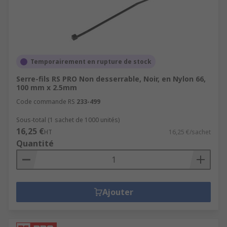
Temporairement en rupture de stock
Serre-fils RS PRO Non desserrable, Noir, en Nylon 66,
100 mm x 2.5mm
Code commande RS
233-499
Sous-total (1 sachet de 1000 unités)
16,25 €
HT
16,25 €/sachet
Quantité
Ajouter