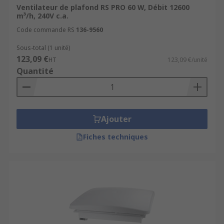
Ventilateur de plafond RS PRO 60 W, Débit 12600
m³/h, 240V c.a.
Code commande RS
136-9560
Sous-total (1 unité)
123,09 €
HT
123,09 €/unité
Quantité
Ajouter
Fiches techniques