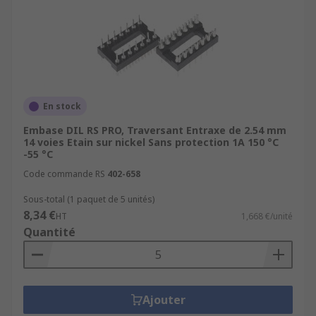
En stock
Embase DIL RS PRO, Traversant Entraxe de 2.54 mm
14 voies Etain sur nickel Sans protection 1A 150 °C
-55 °C
Code commande RS
402-658
Sous-total (1 paquet de 5 unités)
8,34 €
HT
1,668 €/unité
Quantité
Ajouter