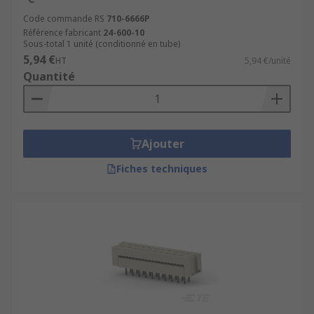
Code commande RS
710-6666P
Référence fabricant
24-600-10
Sous-total 1 unité (conditionné en tube)
5,94 €
HT
5,94 €/unité
Quantité
Ajouter
Fiches techniques