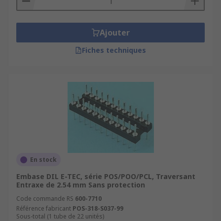
Ajouter
Fiches techniques
En stock
Embase DIL E-TEC, série POS/POO/PCL, Traversant
Entraxe de 2.54 mm Sans protection
Code commande RS
600-7710
Référence fabricant
POS-318-S037-99
Sous-total (1 tube de 22 unités)