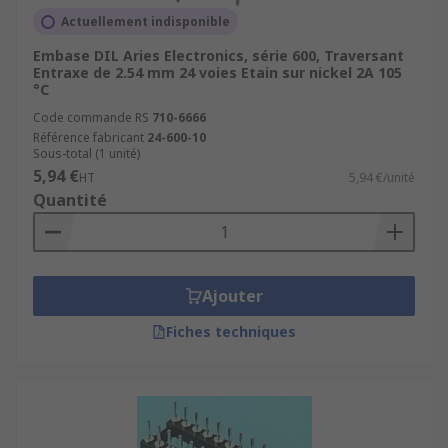
Actuellement indisponible
Embase DIL Aries Electronics, série 600, Traversant
Entraxe de 2.54 mm 24 voies Etain sur nickel 2A 105
°C
Code commande RS
710-6666
Référence fabricant
24-600-10
Sous-total (1 unité)
5,94 €
HT
5,94 €/unité
Quantité
Ajouter
Fiches techniques