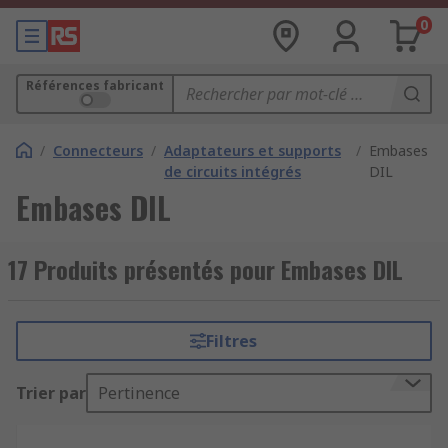
0
Références fabricant
/
Connecteurs
/
Adaptateurs et supports
/
Embases
de circuits intégrés
DIL
Embases DIL
17 Produits présentés pour Embases DIL
Filtres
Trier par
Pertinence