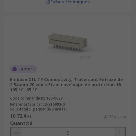
Fiches techniques
En stock
Embase DIL TE Connectivity, Traversant Entraxe de
2.54 mm 20 voies Etain enveloppe de protection 1A
105 °C -65 °C
Code commande RS
185-9828
Référence fabricant
2-216093-0
Sous-total (1 paquet de 5 unités)
10,72 €
HT
2,144 €/unité
Quantité