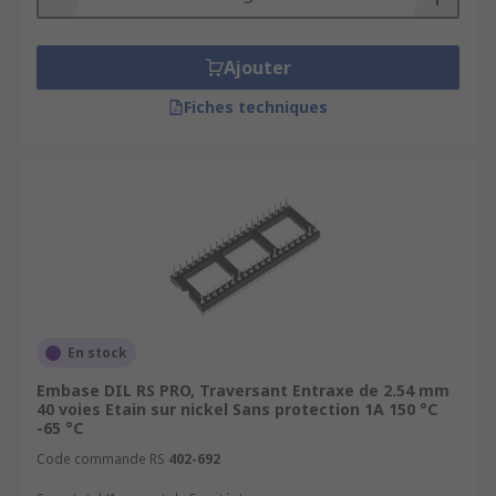
Ajouter
Fiches techniques
En stock
Embase DIL RS PRO, Traversant Entraxe de 2.54 mm
40 voies Etain sur nickel Sans protection 1A 150 °C
-65 °C
Code commande RS
402-692