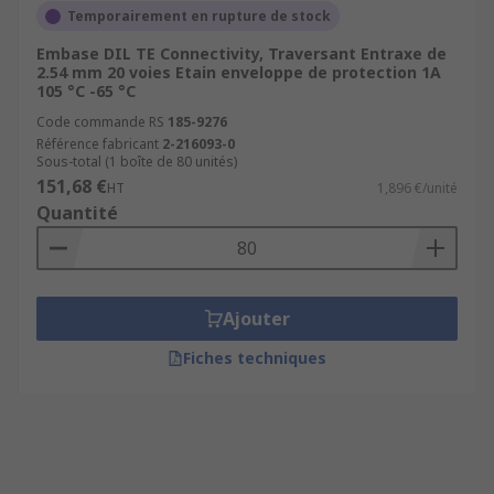
Temporairement en rupture de stock
Embase DIL TE Connectivity, Traversant Entraxe de
2.54 mm 20 voies Etain enveloppe de protection 1A
105 °C -65 °C
Code commande RS
185-9276
Référence fabricant
2-216093-0
Sous-total (1 boîte de 80 unités)
151,68 €
HT
1,896 €/unité
Quantité
Ajouter
Fiches techniques