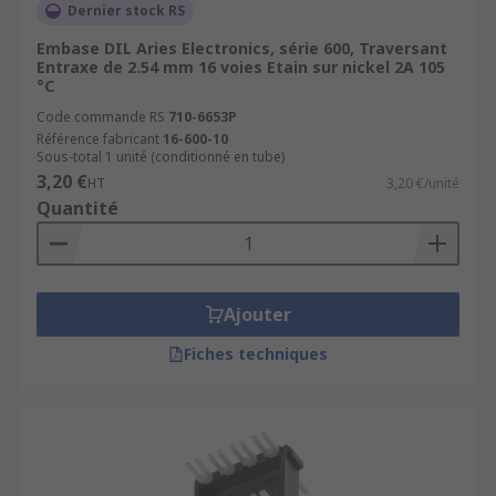
Dernier stock RS
Embase DIL Aries Electronics, série 600, Traversant
Entraxe de 2.54 mm 16 voies Etain sur nickel 2A 105
°C
Code commande RS
710-6653P
Référence fabricant
16-600-10
Sous-total 1 unité (conditionné en tube)
3,20 €
HT
3,20 €/unité
Quantité
Ajouter
Fiches techniques