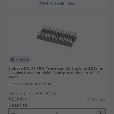
Fiches techniques
En stock
Embase DIL RS PRO, Traversant Entraxe de 2.54 mm
20 voies Etain sur nickel Sans protection 1A 150 °C
-65 °C
Code commande RS
402-670
Sous-total (1 paquet de 5 unités)
12,39 €
HT
2,478 €/unité
Quantité