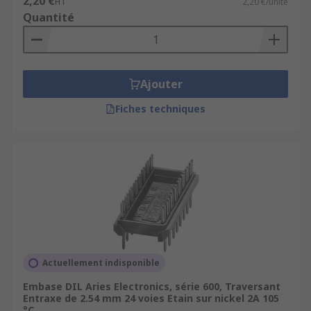
2,20 €
HT
2,20 €/unité
Quantité
Ajouter
Fiches techniques
Actuellement indisponible
Embase DIL Aries Electronics, série 600, Traversant
Entraxe de 2.54 mm 24 voies Etain sur nickel 2A 105
°C