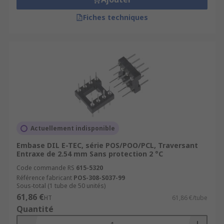
Fiches techniques
Actuellement indisponible
Embase DIL E-TEC, série POS/POO/PCL, Traversant
Entraxe de 2.54 mm Sans protection 2 °C
Code commande RS
615-5320
Référence fabricant
POS-308-S037-99
Sous-total (1 tube de 50 unités)
61,86 €
HT
61,86 €/tube
Quantité