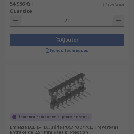
54,956 €
HT
2,498 €/unité
Quantité
Ajouter
Fiches techniques
Temporairement en rupture de stock
Embase DIL E-TEC, série POS/POO/PCL, Traversant
Entraxe de 2.54 mm Sans protection