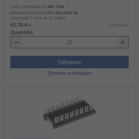
Code commande RS
600-7704
Référence fabricant
POS-316-S037-99
Sous-total (1 tube de 25 unités)
62,70 €
HT
2,508 €/unité
Quantité
Ajouter
Fiches techniques