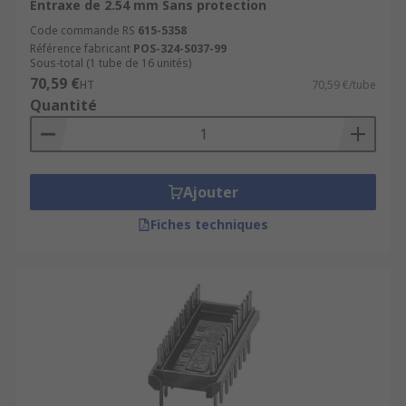
Entraxe de 2.54 mm Sans protection
Code commande RS
615-5358
Référence fabricant
POS-324-S037-99
Sous-total (1 tube de 16 unités)
70,59 €
HT
70,59 €/tube
Quantité
Ajouter
Fiches techniques