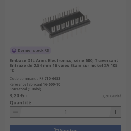
Dernier stock RS
Embase DIL Aries Electronics, série 600, Traversant
Entraxe de 2.54 mm 16 voies Etain sur nickel 2A 105
°C
Code commande RS
710-6653
Référence fabricant
16-600-10
Sous-total (1 unité)
3,20 €
HT
3,20 €/unité
Quantité
Ajouter