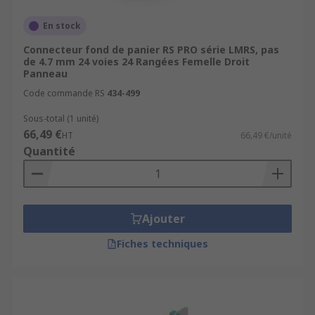
En stock
Connecteur fond de panier RS PRO série LMRS, pas
de 4.7 mm 24 voies 24 Rangées Femelle Droit
Panneau
Code commande RS
434-499
Sous-total (1 unité)
66,49 €
HT
66,49 €/unité
Quantité
Ajouter
Fiches techniques