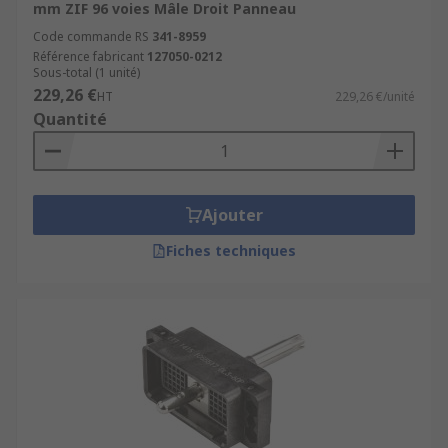
mm ZIF 96 voies Mâle Droit Panneau
Code commande RS
341-8959
Référence fabricant
127050-0212
Sous-total (1 unité)
229,26 €
HT
229,26 €/unité
Quantité
Ajouter
Fiches techniques