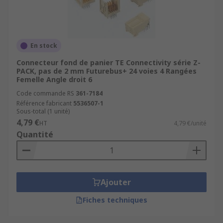
En stock
Connecteur fond de panier TE Connectivity série Z-
PACK, pas de 2 mm Futurebus+ 24 voies 4 Rangées
Femelle Angle droit 6
Code commande RS
361-7184
Référence fabricant
5536507-1
Sous-total (1 unité)
4,79 €
HT
4,79 €/unité
Quantité
Ajouter
Fiches techniques