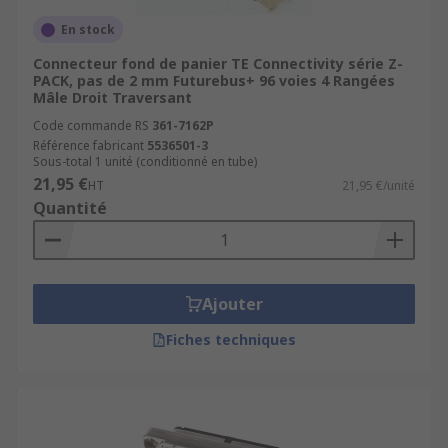
En stock
Connecteur fond de panier TE Connectivity série Z-
PACK, pas de 2 mm Futurebus+ 96 voies 4 Rangées
Mâle Droit Traversant
Code commande RS
361-7162P
Référence fabricant
5536501-3
Sous-total 1 unité (conditionné en tube)
21,95 €
HT
21,95 €/unité
Quantité
Ajouter
Fiches techniques