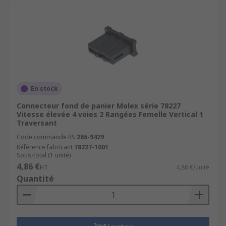
En stock
Connecteur fond de panier Molex série 78227
Vitesse élevée 4 voies 2 Rangées Femelle Vertical 1
Traversant
Code commande RS
265-9429
Référence fabricant
78227-1001
Sous-total (1 unité)
4,86 €
HT
4,86 €/unité
Quantité