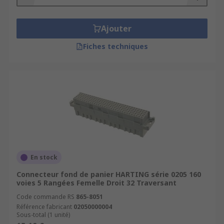
Ajouter
Fiches techniques
En stock
Connecteur fond de panier HARTING série 0205 160
voies 5 Rangées Femelle Droit 32 Traversant
Code commande RS
865-8051
Référence fabricant
02050000004
Sous-total (1 unité)