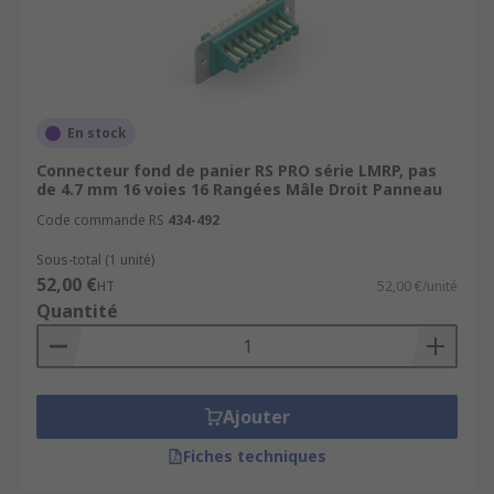
En stock
Connecteur fond de panier RS PRO série LMRP, pas
de 4.7 mm 16 voies 16 Rangées Mâle Droit Panneau
Code commande RS
434-492
Sous-total (1 unité)
52,00 €
HT
52,00 €/unité
Quantité
Ajouter
Fiches techniques