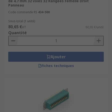
de 4.7 mm 32 voies 32 Rangées Femelle Droit
Panneau
Code commande RS
434-500
Sous-total (1 unité)
80,65 €
HT
80,65 €/unité
Quantité
Ajouter
Fiches techniques