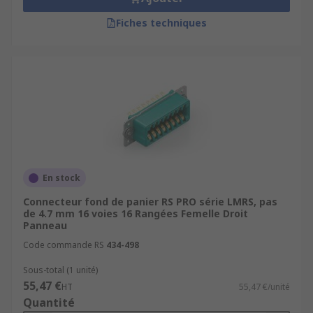
Fiches techniques
En stock
Connecteur fond de panier RS PRO série LMRS, pas
de 4.7 mm 16 voies 16 Rangées Femelle Droit
Panneau
Code commande RS
434-498
Sous-total (1 unité)
55,47 €
HT
55,47 €/unité
Quantité