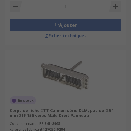
Ajouter
Fiches techniques
En stock
Corps de fiche ITT Cannon série DLM, pas de 2.54
mm ZIF 156 voies Mâle Droit Panneau
Code commande RS
341-8965
Référence fabricant
127050-0204