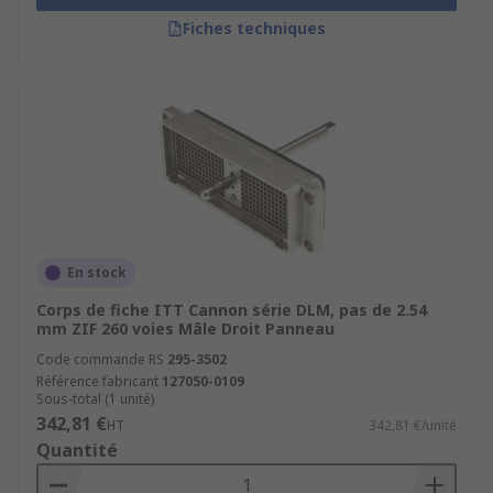
Fiches techniques
En stock
Corps de fiche ITT Cannon série DLM, pas de 2.54
mm ZIF 260 voies Mâle Droit Panneau
Code commande RS
295-3502
Référence fabricant
127050-0109
Sous-total (1 unité)
342,81 €
HT
342,81 €/unité
Quantité