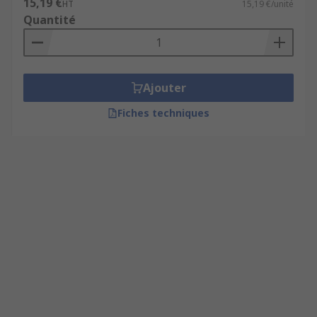
15,19 €
HT
15,19 €/unité
Quantité
Ajouter
Fiches techniques