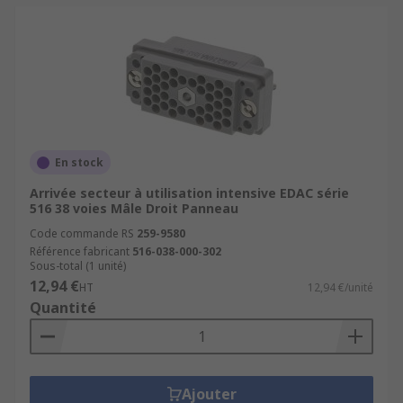
En stock
Arrivée secteur à utilisation intensive EDAC série
516 38 voies Mâle Droit Panneau
Code commande RS
259-9580
Référence fabricant
516-038-000-302
Sous-total (1 unité)
12,94 €
HT
12,94 €/unité
Quantité
Ajouter