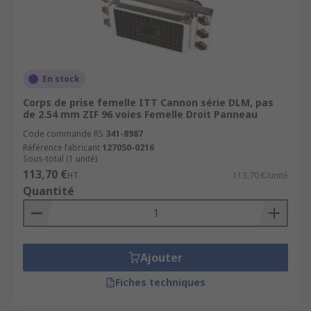
En stock
Corps de prise femelle ITT Cannon série DLM, pas
de 2.54 mm ZIF 96 voies Femelle Droit Panneau
Code commande RS
341-8987
Référence fabricant
127050-0216
Sous-total (1 unité)
113,70 €
HT
113,70 €/unité
Quantité
Ajouter
Fiches techniques