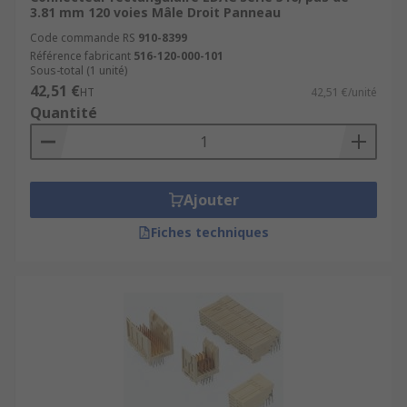
3.81 mm 120 voies Mâle Droit Panneau
Code commande RS
910-8399
Référence fabricant
516-120-000-101
Sous-total (1 unité)
42,51 €
HT
42,51 €/unité
Quantité
Ajouter
Fiches techniques