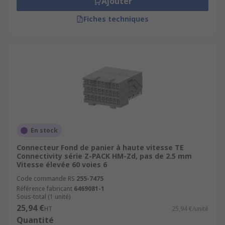
Ajouter
Fiches techniques
En stock
Connecteur Fond de panier à haute vitesse TE
Connectivity série Z-PACK HM-Zd, pas de 2.5 mm
Vitesse élevée 60 voies 6
Code commande RS
255-7475
Référence fabricant
6469081-1
Sous-total (1 unité)
25,94 €
HT
25,94 €/unité
Quantité