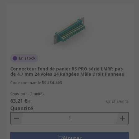
En stock
Connecteur fond de panier RS PRO série LMRP, pas
de 4.7 mm 24 voies 24 Rangées Mâle Droit Panneau
Code commande RS
434-493
Sous-total (1 unité)
63,21 €
HT
63,21 €/unité
Quantité
Ajouter