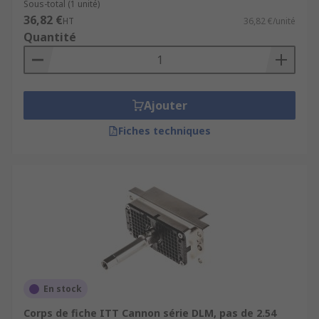
Sous-total (1 unité)
36,82 €
HT
36,82 €/unité
Quantité
Ajouter
Fiches techniques
En stock
Corps de fiche ITT Cannon série DLM, pas de 2.54