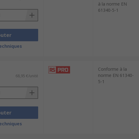
à la norme EN
61340-5-1
outer
techniques
Conforme à la
norme EN 61340-
68,95 €/unité
5-1
outer
techniques