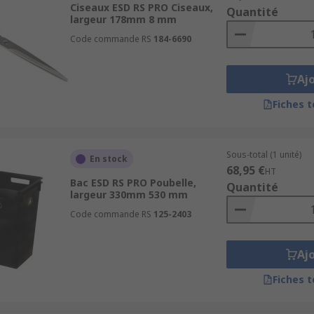
Ciseaux ESD RS PRO Ciseaux,
Quantité
largeur 178mm 8 mm
Code commande RS
184-6690
Aj
Fiches 
Sous-total (1 unité)
En stock
68,95 €
HT
Bac ESD RS PRO Poubelle,
Quantité
largeur 330mm 530 mm
Code commande RS
125-2403
Aj
Fiches 