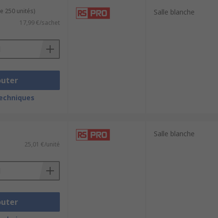
e 250 unités)
Salle blanche
17,99 €/sachet
outer
techniques
Salle blanche
25,01 €/unité
outer