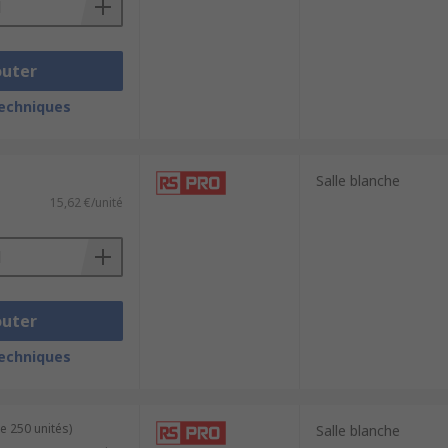
outer
techniques
Salle blanche
15,62 €/unité
outer
techniques
e 250 unités)
Salle blanche