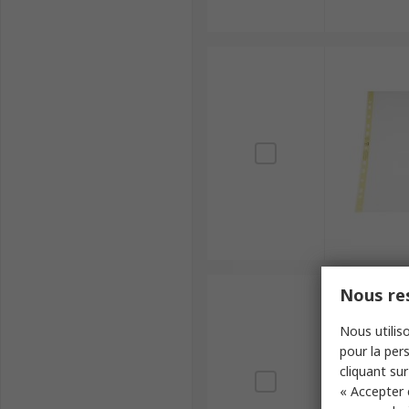
Nous res
Nous utiliso
pour la pers
cliquant sur
« Accepter 