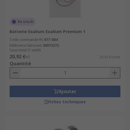
En stock
Batterie Exalium Exalium Premium 1
Code commande RS
677-084
Référence fabricant
30073372
Sous-total (1 unité)
20,92 €
HT
20,92 €/unité
Quantité
Ajouter
Fiches techniques