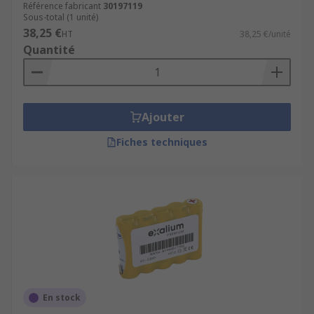
Référence fabricant
30197119
Sous-total (1 unité)
38,25 €
HT
38,25 €/unité
Quantité
Ajouter
Fiches techniques
En stock