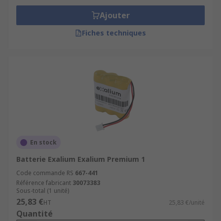
Ajouter
Fiches techniques
En stock
Batterie Exalium Exalium Premium 1
Code commande RS
667-441
Référence fabricant
30073383
Sous-total (1 unité)
25,83 €
HT
25,83 €/unité
Quantité