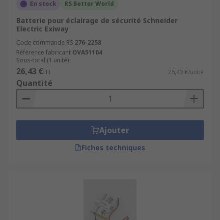
En stock
RS Better World
Batterie pour éclairage de sécurité Schneider
Electric Exiway
Code commande RS
276-2258
Référence fabricant
OVA51104
Sous-total (1 unité)
26,43 €
HT
26,43 €/unité
Quantité
Ajouter
Fiches techniques