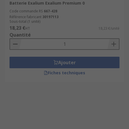
Batterie Exalium Exalium Premium 0
Code commande RS
667-428
Référence fabricant
30197113
Sous-total (1 unité)
18,23 €
HT
18,23 €/unité
Quantité
Ajouter
Fiches techniques