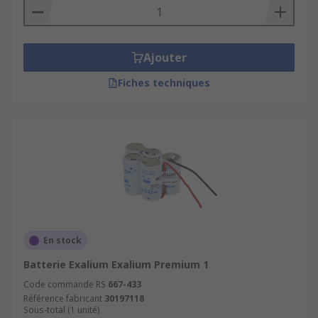
Ajouter
Fiches techniques
En stock
Batterie Exalium Exalium Premium 1
Code commande RS
667-433
Référence fabricant
30197118
Sous-total (1 unité)