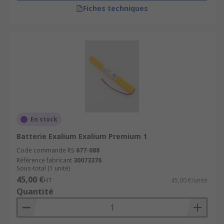
Fiches techniques
En stock
Batterie Exalium Exalium Premium 1
Code commande RS
677-088
Référence fabricant
30073376
Sous-total (1 unité)
45,00 €
HT
45,00 €/unité
Quantité