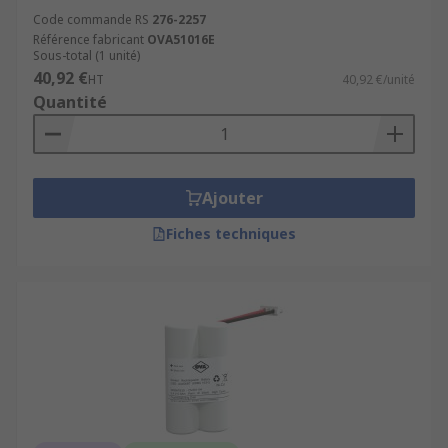
Code commande RS
276-2257
Référence fabricant
OVA51016E
Sous-total (1 unité)
40,92 €
HT
40,92 €/unité
Quantité
Ajouter
Fiches techniques