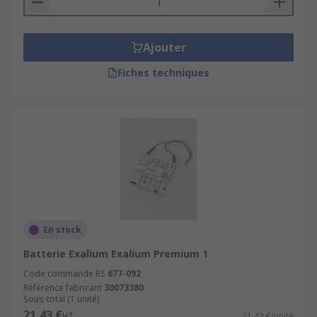
Ajouter
Fiches techniques
En stock
Batterie Exalium Exalium Premium 1
Code commande RS
677-092
Référence fabricant
30073380
Sous-total (1 unité)
21,43 €
HT
21,43 €/unité