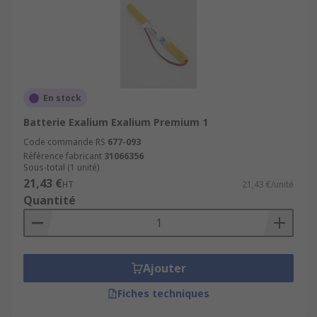
En stock
Batterie Exalium Exalium Premium 1
Code commande RS
677-093
Référence fabricant
31066356
Sous-total (1 unité)
21,43 €
HT
21,43 €/unité
Quantité
Ajouter
Fiches techniques