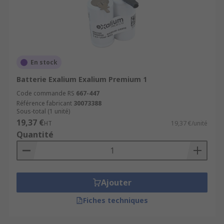
En stock
Batterie Exalium Exalium Premium 1
Code commande RS
667-447
Référence fabricant
30073388
Sous-total (1 unité)
19,37 €
HT
19,37 €/unité
Quantité
Ajouter
Fiches techniques