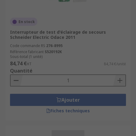
En stock
Interrupteur de test d'éclairage de secours
Schneider Electric Odace 2011
Code commande RS
276-8995
Référence fabricant
S520192K
Sous-total (1 unité)
84,74 €
HT
84,74 €/unité
Quantité
Ajouter
Fiches techniques