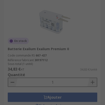
En stock
Batterie Exalium Exalium Premium 0
Code commande RS
667-427
Référence fabricant
30197112
Sous-total (1 unité)
34,83 €
HT
34,83 €/unité
Quantité
Ajouter