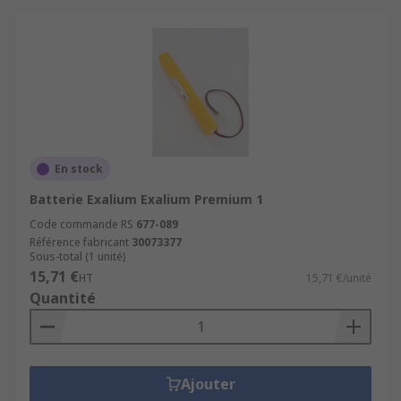
En stock
Batterie Exalium Exalium Premium 1
Code commande RS
677-089
Référence fabricant
30073377
Sous-total (1 unité)
15,71 €
HT
15,71 €/unité
Quantité
Ajouter