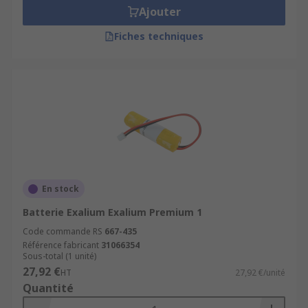
Ajouter
Fiches techniques
En stock
Batterie Exalium Exalium Premium 1
Code commande RS
667-435
Référence fabricant
31066354
Sous-total (1 unité)
27,92 €
HT
27,92 €/unité
Quantité