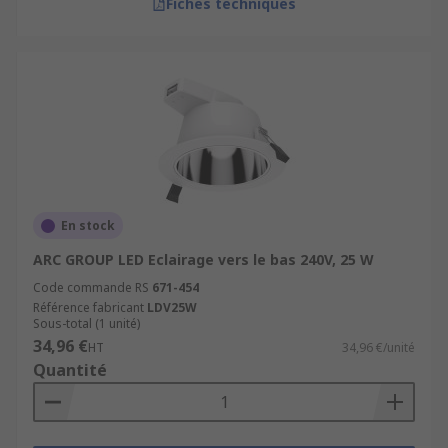
Fiches techniques
En stock
ARC GROUP LED Eclairage vers le bas 240V, 25 W
Code commande RS
671-454
Référence fabricant
LDV25W
Sous-total (1 unité)
34,96 €
HT
34,96 €/unité
Quantité