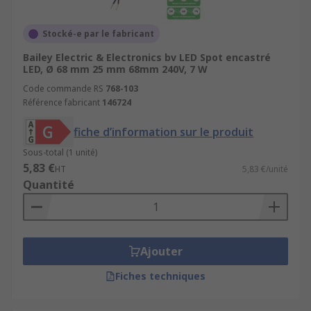
Stocké-e par le fabricant
Bailey Electric & Electronics bv LED Spot encastré
LED, Ø 68 mm 25 mm 68mm 240V, 7 W
Code commande RS
768-103
Référence fabricant
146724
fiche d’information sur le produit
Sous-total (1 unité)
5,83 €
HT
5,83 €/unité
Quantité
Ajouter
Fiches techniques