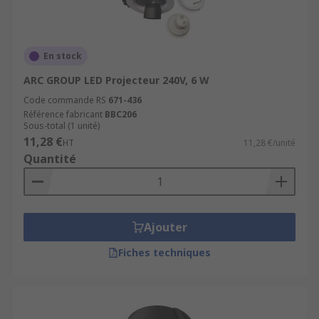
En stock
ARC GROUP LED Projecteur 240V, 6 W
Code commande RS
671-436
Référence fabricant
BBC206
Sous-total (1 unité)
11,28 €
HT
11,28 €/unité
Quantité
Ajouter
Fiches techniques