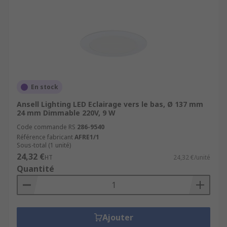
En stock
Ansell Lighting LED Eclairage vers le bas, Ø 137 mm
24 mm Dimmable 220V, 9 W
Code commande RS
286-9540
Référence fabricant
AFRE1/1
Sous-total (1 unité)
24,32 €
HT
24,32 €/unité
Quantité
Ajouter