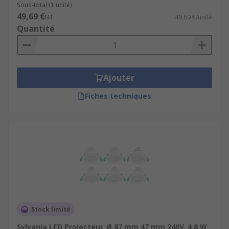
Sous-total (1 unité)
49,69 €
HT
49,69 €/unité
Quantité
Ajouter
Fiches techniques
Stock limité
Sylvania LED Projecteur, Ø 87 mm 47 mm 240V, 4.8 W