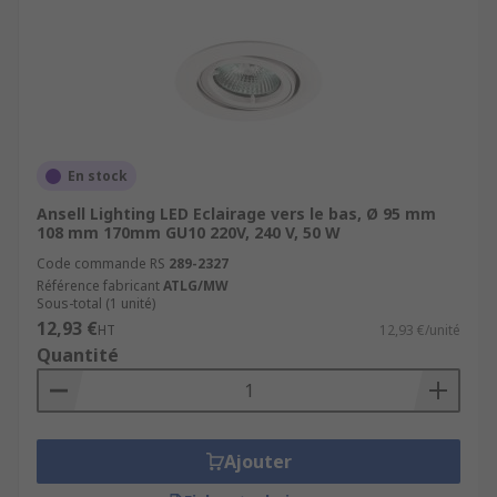
En stock
Ansell Lighting LED Eclairage vers le bas, Ø 95 mm
108 mm 170mm GU10 220V, 240 V, 50 W
Code commande RS
289-2327
Référence fabricant
ATLG/MW
Sous-total (1 unité)
12,93 €
HT
12,93 €/unité
Quantité
Ajouter