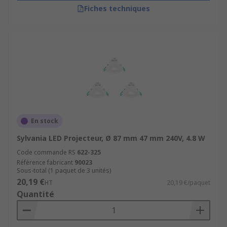
Fiches techniques
En stock
Sylvania LED Projecteur, Ø 87 mm 47 mm 240V, 4.8 W
Code commande RS
622-325
Référence fabricant
90023
Sous-total (1 paquet de 3 unités)
20,19 €
HT
20,19 €/paquet
Quantité