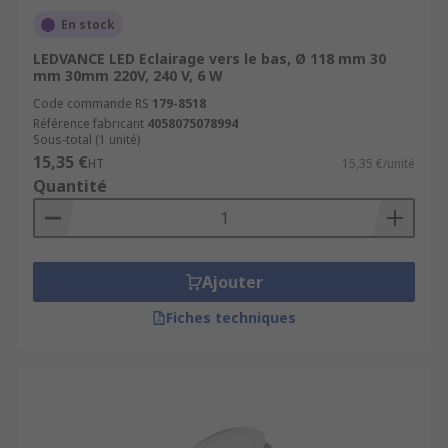
En stock
LEDVANCE LED Eclairage vers le bas, Ø 118 mm 30
mm 30mm 220V, 240 V, 6 W
Code commande RS
179-8518
Référence fabricant
4058075078994
Sous-total (1 unité)
15,35 €
HT
15,35 €/unité
Quantité
Ajouter
Fiches techniques