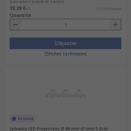
Sous-total (1 paquet de 3 unités)
30,29 €
HT
30,29 €/paquet
Quantité
Ajouter
Fiches techniques
En stock
Sylvania LED Projecteur, Ø 86 mm 47 mm 5.8cm