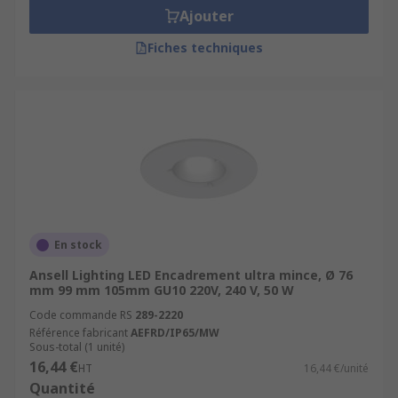
Ajouter
Fiches techniques
En stock
Ansell Lighting LED Encadrement ultra mince, Ø 76
mm 99 mm 105mm GU10 220V, 240 V, 50 W
Code commande RS
289-2220
Référence fabricant
AEFRD/IP65/MW
Sous-total (1 unité)
16,44 €
HT
16,44 €/unité
Quantité