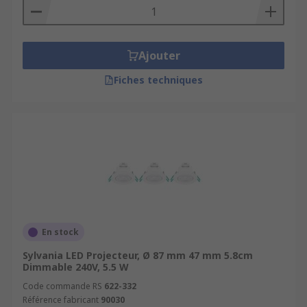
Ajouter
Fiches techniques
En stock
Sylvania LED Projecteur, Ø 87 mm 47 mm 5.8cm
Dimmable 240V, 5.5 W
Code commande RS
622-332
Référence fabricant
90030