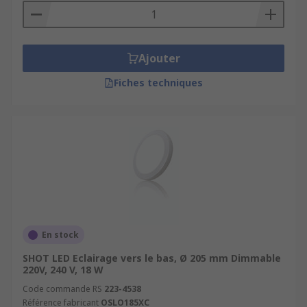
Ajouter
Fiches techniques
En stock
SHOT LED Eclairage vers le bas, Ø 205 mm Dimmable
220V, 240 V, 18 W
Code commande RS
223-4538
Référence fabricant
OSLO185XC