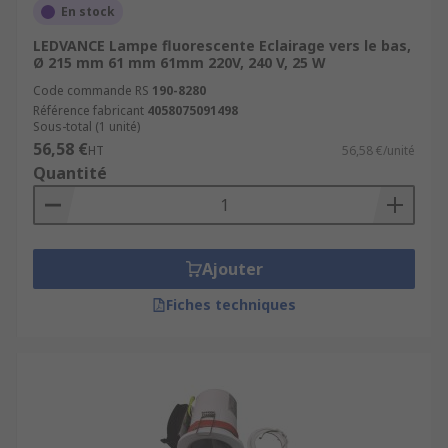
En stock
LEDVANCE Lampe fluorescente Eclairage vers le bas,
Ø 215 mm 61 mm 61mm 220V, 240 V, 25 W
Code commande RS
190-8280
Référence fabricant
4058075091498
Sous-total (1 unité)
56,58 €
HT
56,58 €/unité
Quantité
Ajouter
Fiches techniques