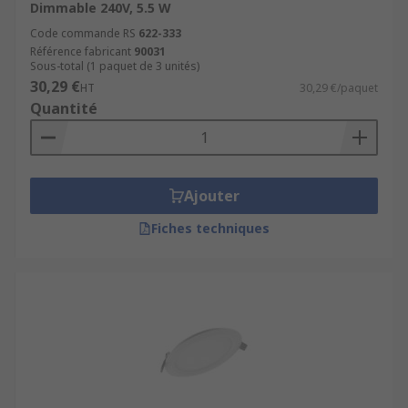
Dimmable 240V, 5.5 W
Code commande RS
622-333
Référence fabricant
90031
Sous-total (1 paquet de 3 unités)
30,29 €
HT
30,29 €/paquet
Quantité
Ajouter
Fiches techniques