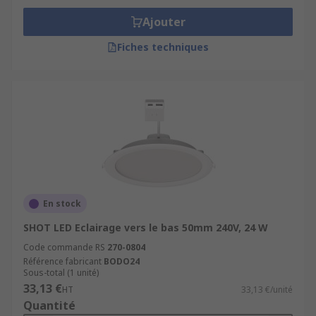
Ajouter
Fiches techniques
En stock
SHOT LED Eclairage vers le bas 50mm 240V, 24 W
Code commande RS
270-0804
Référence fabricant
BODO24
Sous-total (1 unité)
33,13 €
HT
33,13 €/unité
Quantité