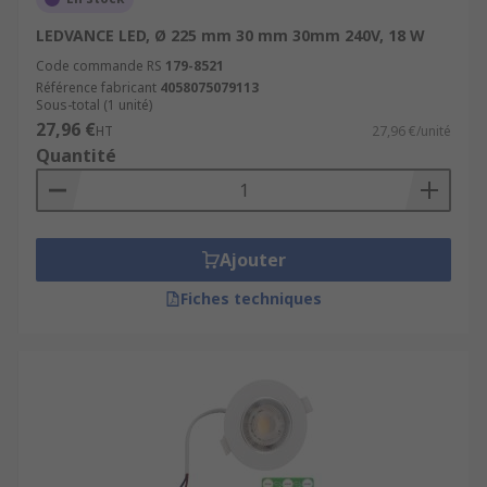
LEDVANCE LED, Ø 225 mm 30 mm 30mm 240V, 18 W
Code commande RS
179-8521
Référence fabricant
4058075079113
Sous-total (1 unité)
27,96 €
HT
27,96 €/unité
Quantité
Ajouter
Fiches techniques