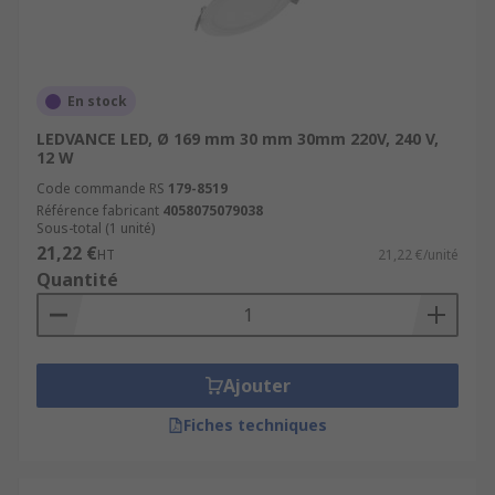
En stock
LEDVANCE LED, Ø 169 mm 30 mm 30mm 220V, 240 V,
12 W
Code commande RS
179-8519
Référence fabricant
4058075079038
Sous-total (1 unité)
21,22 €
HT
21,22 €/unité
Quantité
Ajouter
Fiches techniques