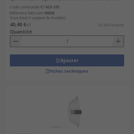
Code commande RS
622-331
Référence fabricant
90026
Sous-total (1 paquet de 6 unités)
40,40 €
HT
40,40 €/paquet
Quantité
Ajouter
Fiches techniques