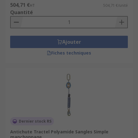
504,71 €
HT
504,71 €/unité
Quantité
Ajouter
Fiches techniques
Dernier stock RS
Antichute Tractel Polyamide Sangles Simple
manchonnage