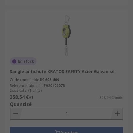
En stock
Sangle antichute KRATOS SAFETY Acier Galvanisé
Code commande RS
608-409
Référence fabricant
FA2040207B
Sous-total (1 unité)
358,54 €
HT
358,54 €/unité
Quantité
Ajouter