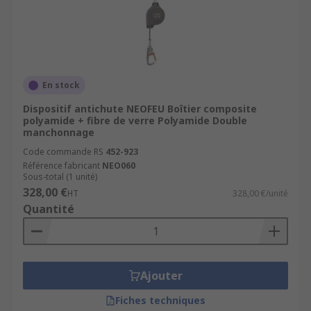
En stock
Dispositif antichute NEOFEU Boîtier composite
polyamide + fibre de verre Polyamide Double
manchonnage
Code commande RS
452-923
Référence fabricant
NEO060
Sous-total (1 unité)
328,00 €
HT
328,00 €/unité
Quantité
Ajouter
Fiches techniques