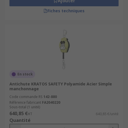
Ajouter
Fiches techniques
En stock
Antichute KRATOS SAFETY Polyamide Acier Simple
manchonnage
Code commande RS
142-880
Référence fabricant
FA2040220
Sous-total (1 unité)
640,85 €
HT
640,85 €/unité
Quantité