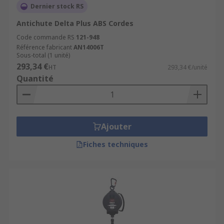
Dernier stock RS
Antichute Delta Plus ABS Cordes
Code commande RS
121-948
Référence fabricant
AN14006T
Sous-total (1 unité)
293,34 €
HT
293,34 €/unité
Quantité
Ajouter
Fiches techniques