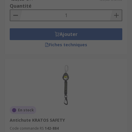
Quantité
Ajouter
Fiches techniques
En stock
Antichute KRATOS SAFETY
Code commande RS
142-884