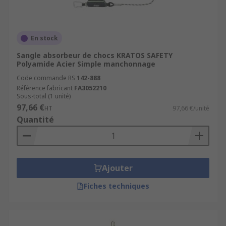
En stock
Sangle absorbeur de chocs KRATOS SAFETY
Polyamide Acier Simple manchonnage
Code commande RS
142-888
Référence fabricant
FA3052210
Sous-total (1 unité)
97,66 €
HT
97,66 €/unité
Quantité
Ajouter
Fiches techniques