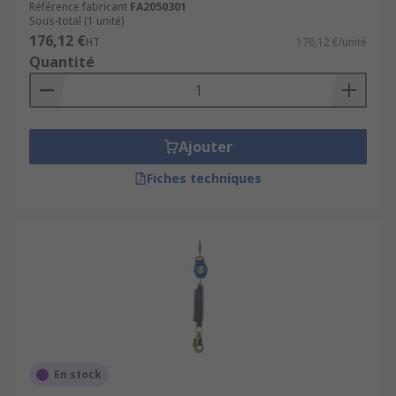
Référence fabricant
FA2050301
Sous-total (1 unité)
176,12 €
HT
176,12 €/unité
Quantité
Ajouter
Fiches techniques
En stock