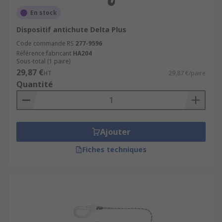
En stock
Dispositif antichute Delta Plus
Code commande RS
277-9596
Référence fabricant
HA204
Sous-total (1 paire)
29,87 €
HT
29,87 €/paire
Quantité
Ajouter
Fiches techniques