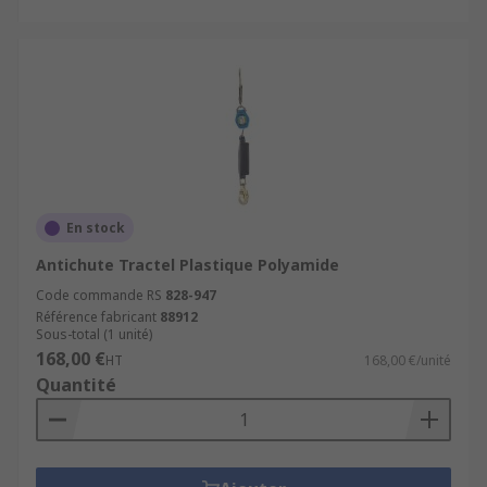
En stock
Antichute Tractel Plastique Polyamide
Code commande RS
828-947
Référence fabricant
88912
Sous-total (1 unité)
168,00 €
HT
168,00 €/unité
Quantité