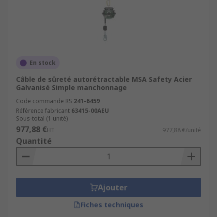
En stock
Câble de sûreté autorétractable MSA Safety Acier
Galvanisé Simple manchonnage
Code commande RS
241-6459
Référence fabricant
63415-00AEU
Sous-total (1 unité)
977,88 €
HT
977,88 €/unité
Quantité
Ajouter
Fiches techniques