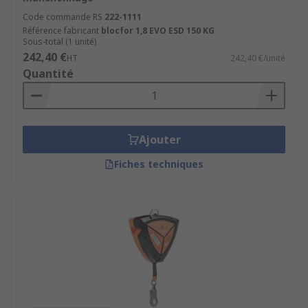
Code commande RS
222-1111
Référence fabricant
blocfor 1,8 EVO ESD 150 KG
Sous-total (1 unité)
242,40 €
HT
242,40 €/unité
Quantité
Ajouter
Fiches techniques