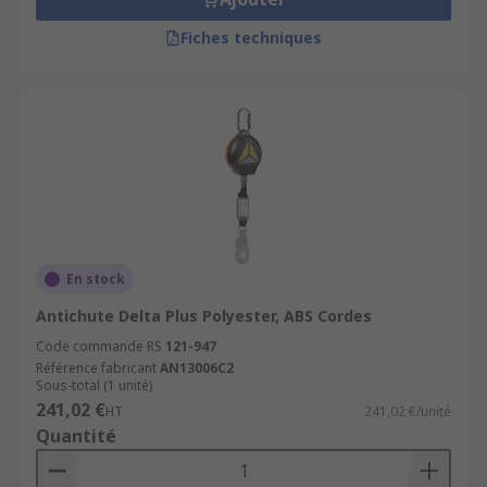
Fiches techniques
En stock
Antichute Delta Plus Polyester, ABS Cordes
Code commande RS
121-947
Référence fabricant
AN13006C2
Sous-total (1 unité)
241,02 €
HT
241,02 €/unité
Quantité