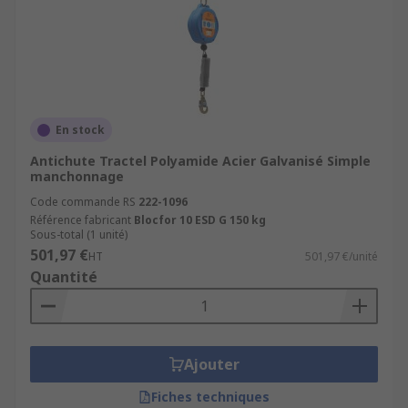
En stock
Antichute Tractel Polyamide Acier Galvanisé Simple
manchonnage
Code commande RS
222-1096
Référence fabricant
Blocfor 10 ESD G 150 kg
Sous-total (1 unité)
501,97 €
HT
501,97 €/unité
Quantité
Ajouter
Fiches techniques