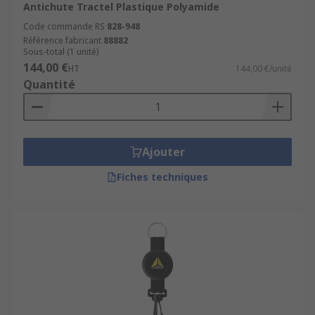
Antichute Tractel Plastique Polyamide
Code commande RS
828-948
Référence fabricant
88882
Sous-total (1 unité)
144,00 €
HT
144,00 €/unité
Quantité
Ajouter
Fiches techniques