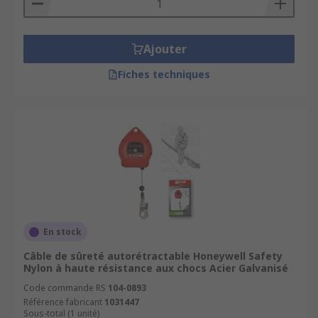
Ajouter
Fiches techniques
En stock
Câble de sûreté autorétractable Honeywell Safety
Nylon à haute résistance aux chocs Acier Galvanisé
Code commande RS
104-0893
Référence fabricant
1031447
Sous-total (1 unité)