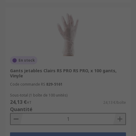
En stock
Gants jetables Clairs RS PRO RS PRO, x 100 gants,
Vinyle
Code commande RS
829-5161
Sous-total (1 boîte de 100 unités)
24,13 €
HT
24,13 €/boîte
Quantité