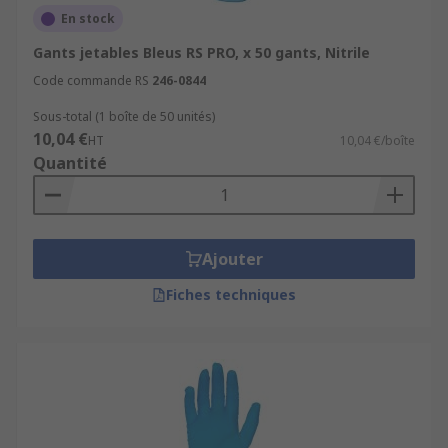
En stock
Gants jetables Bleus RS PRO, x 50 gants, Nitrile
Code commande RS
246-0844
Sous-total (1 boîte de 50 unités)
10,04 €
HT
10,04 €/boîte
Quantité
Ajouter
Fiches techniques