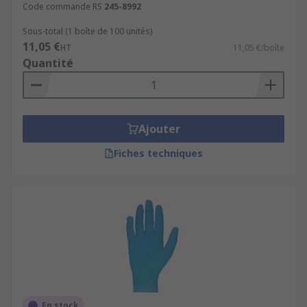
Code commande RS
245-8992
Sous-total (1 boîte de 100 unités)
11,05 €
HT
11,05 €/boîte
Quantité
Ajouter
Fiches techniques
En stock