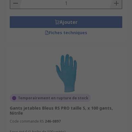
Ajouter
Fiches techniques
Temporairement en rupture de stock
Gants jetables Bleus RS PRO taille S, x 100 gants,
Nitrile
Code commande RS
246-0897
Sous-total (1 boîte de 100 unités)