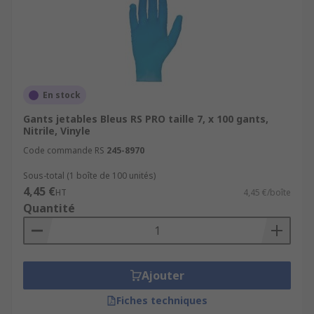
En stock
Gants jetables Bleus RS PRO taille 7, x 100 gants,
Nitrile, Vinyle
Code commande RS
245-8970
Sous-total (1 boîte de 100 unités)
4,45 €
HT
4,45 €/boîte
Quantité
Ajouter
Fiches techniques