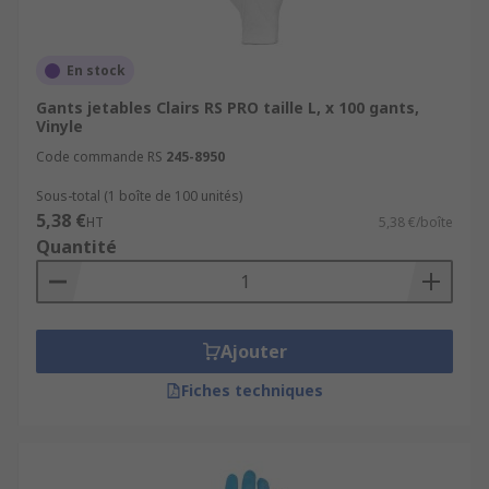
En stock
Gants jetables Clairs RS PRO taille L, x 100 gants,
Vinyle
Code commande RS
245-8950
Sous-total (1 boîte de 100 unités)
5,38 €
HT
5,38 €/boîte
Quantité
Ajouter
Fiches techniques