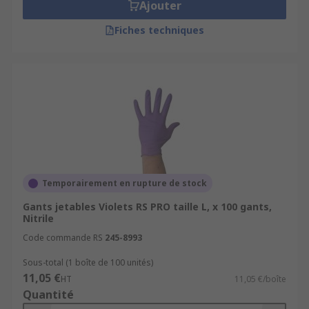
Ajouter
Fiches techniques
Temporairement en rupture de stock
Gants jetables Violets RS PRO taille L, x 100 gants,
Nitrile
Code commande RS
245-8993
Sous-total (1 boîte de 100 unités)
11,05 €
HT
11,05 €/boîte
Quantité