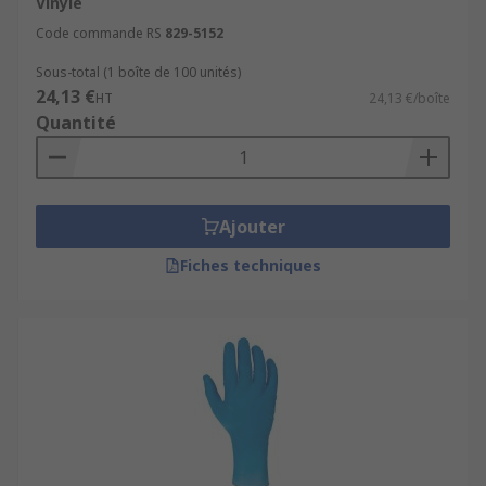
Vinyle
Code commande RS
829-5152
Sous-total (1 boîte de 100 unités)
24,13 €
HT
24,13 €/boîte
Quantité
Ajouter
Fiches techniques