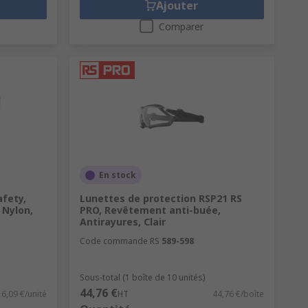
Ajouter
Comparer
En stock
afety,
Lunettes de protection RSP21 RS
 Nylon,
PRO, Revêtement anti-buée,
Antirayures, Clair
Code commande RS
589-598
Sous-total (1 boîte de 10 unités)
44,76 €
6,09 €/unité
HT
44,76 €/boîte